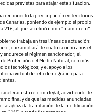
didas previstas para atajar esta situación.
ha reconocido la preocupación en territorios
de Canarias, poniendo de ejemplo el propio
la 216, al que se refirió como “mamotreto”.
bierno trabaja en tres líneas de actuación:
Suelo, que ampliará de cuatro a ocho años el
 y endurece el régimen sancionador; el
a de Protección del Medio Natural, con más
ios tecnológicos; y el apoyo a los
icina virtual de reto demográfico para
dientes.
o acelerar esta reforma legal, advirtiendo de
 tramo final y de que las medidas anunciadas
o se agiliza la tramitación de la modificación