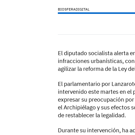
BIOSFERADIGITAL
El diputado socialista alerta 
infracciones urbanísticas, co
agilizar la reforma de la Ley d
El parlamentario por Lanzarot
intervenido este martes en el
expresar su preocupación por e
el Archipiélago y sus efectos so
de restablecer la legalidad.
Durante su intervención, ha a