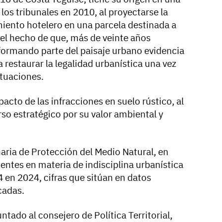
 los tribunales en 2010, al proyectarse la
iento hotelero en una parcela destinada a
, el hecho de que, más de veinte años
 formando parte del paisaje urbano evidencia
a restaurar la legalidad urbanística una vez
tuaciones.
cto de las infracciones en suelo rústico, al
so estratégico por su valor ambiental y
aria de Protección del Medio Natural, en
entes en materia de indisciplina urbanística
4 en 2024, cifras que sitúan en datos
cadas.
ntado al consejero de Política Territorial,