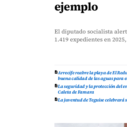
ejemplo
El diputado socialista ale
1.419 expedientes en 2025,
Arrecife reabre la playa de El Re
buena calidad de las aguas para e
La seguridad y la protección del e
Caleta de Famara
La juventud de Teguise celebrará 