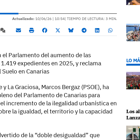
Actualizado:
10/06/26 |
10:54
| TIEMPO DE LECTURA: 3 MIN.
en el Parlamento del aumento de las
LO MÁ
n 1.419 expedientes en 2025, y reclama
el Suelo en Canarias
e y La Graciosa, Marcos Bergaz (PSOE), ha
 pleno del Parlamento de Canarias para
l incremento de la ilegalidad urbanística en
bre la igualdad, el territorio y la capacidad
Los al
Lanza
dvertido de la “doble desigualdad” que