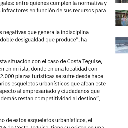
egales: entre quienes cumplen la normativa y
s infractores en función de sus recursos para
negativas que genera la indisciplina
a doble desigualdad que produce”, ha
sta situación con el caso de Costa Teguise,
n en mi isla, donde en una localidad con
2.000 plazas turísticas se sufre desde hace
arios esqueletos urbanísticos que afean este
especto al empresariado y ciudadanos que
demás restan competitividad al destino”,
 de estos esqueletos urbanísticos, el
16 de Costa Teguise, tiene su origen en una