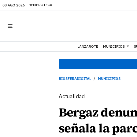
HEMEROTECA
08 AGO 2026
LANZAROTE
MUNICIPIOS
S
BIOSFERADIGITAL
MUNICIPIOS
Actualidad
Bergaz denunc
señala la par