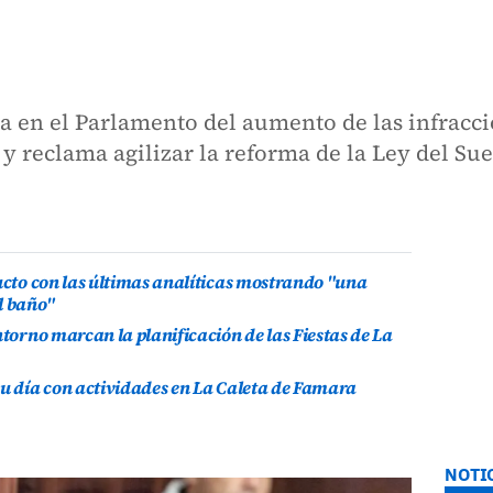
rta en el Parlamento del aumento de las infracc
 y reclama agilizar la reforma de la Ley del Su
ducto con las últimas analíticas mostrando "una
l baño"
ntorno marcan la planificación de las Fiestas de La
su día con actividades en La Caleta de Famara
NOTI