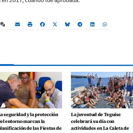
a en 2017, cuando fue aprobada.
a seguridad y la protección
La juventud de Teguise
el entorno marcan la
celebrará su día con
lanificación de las Fiestas de
actividades en La Caleta de