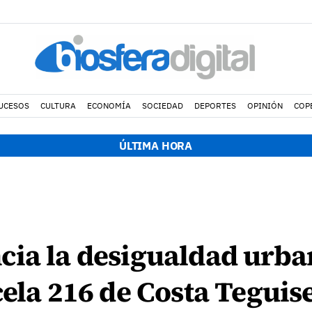
UCESOS
CULTURA
ECONOMÍA
SOCIEDAD
DEPORTES
OPINIÓN
COP
ÚLTIMA HORA
ia la desigualdad urban
cela 216 de Costa Tegui