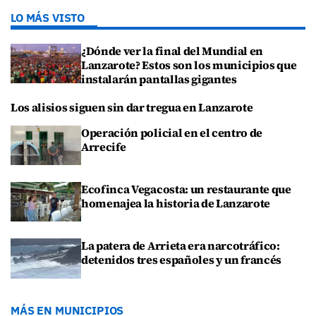
LO MÁS VISTO
¿Dónde ver la final del Mundial en
Lanzarote? Estos son los municipios que
instalarán pantallas gigantes
Los alisios siguen sin dar tregua en Lanzarote
Operación policial en el centro de
Arrecife
Ecofinca Vegacosta: un restaurante que
homenajea la historia de Lanzarote
La patera de Arrieta era narcotráfico:
detenidos tres españoles y un francés
MÁS EN MUNICIPIOS