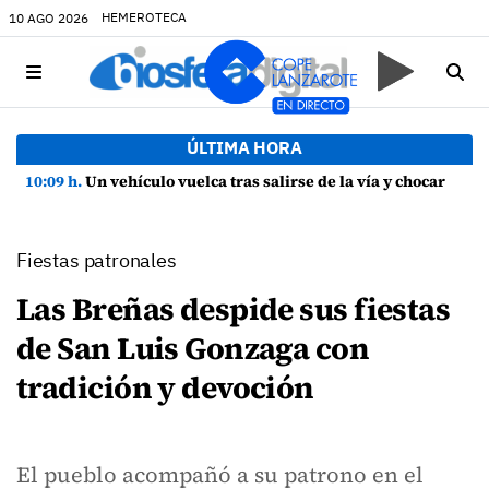
HEMEROTECA
10 AGO 2026
ÚLTIMA HORA
10:09 h.
Un vehículo vuelca tras salirse de la vía y chocar contra una farola en Uga
Fiestas patronales
Las Breñas despide sus fiestas
de San Luis Gonzaga con
tradición y devoción
El pueblo acompañó a su patrono en el