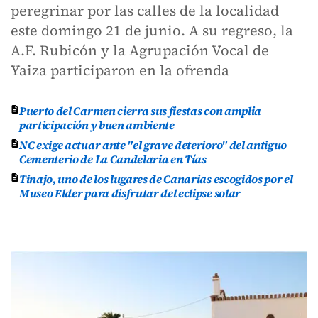
peregrinar por las calles de la localidad
este domingo 21 de junio. A su regreso, la
A.F. Rubicón y la Agrupación Vocal de
Yaiza participaron en la ofrenda
Puerto del Carmen cierra sus fiestas con amplia
participación y buen ambiente
NC exige actuar ante "el grave deterioro" del antiguo
Cementerio de La Candelaria en Tías
Tinajo, uno de los lugares de Canarias escogidos por el
Museo Elder para disfrutar del eclipse solar