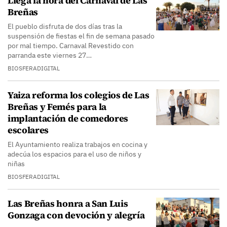
Llega la hora del Carnaval de Las
Breñas
El pueblo disfruta de dos días tras la
suspensión de fiestas el fin de semana pasado
por mal tiempo. Carnaval Revestido con
parranda este viernes 27…
BIOSFERADIGITAL
Yaiza reforma los colegios de Las
Breñas y Femés para la
implantación de comedores
escolares
El Ayuntamiento realiza trabajos en cocina y
adecúa los espacios para el uso de niños y
niñas
BIOSFERADIGITAL
Las Breñas honra a San Luis
Gonzaga con devoción y alegría