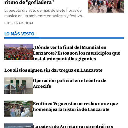
ritmo de "gofiadera"
El pueblo disfrutó de más de siete horas de
música en un ambiente entusiasta y festivo.
BIOSFERADIGITAL
LO MÁS VISTO
¿Dónde ver la final del Mundial en
Lanzarote? Estos son los municipios que
instalarán pantallas gigantes
Los alisios siguen sin dar tregua en Lanzarote
Operación policial en el centro de
Arrecife
Ecofinca Vegacosta: un restaurante que
homenajea la historia de Lanzarote
La patera de Arrieta era narcotráfico: