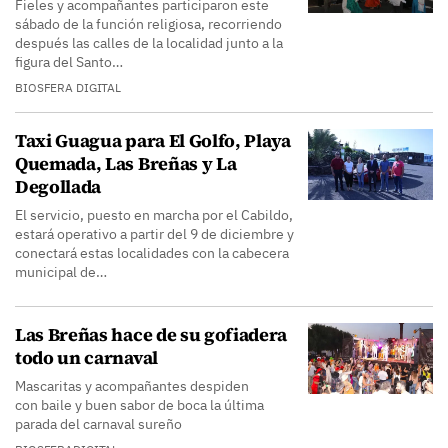
Fieles y acompañantes participaron este
sábado de la función religiosa, recorriendo
después las calles de la localidad junto a la
figura del Santo…
BIOSFERA DIGITAL
Taxi Guagua para El Golfo, Playa
Quemada, Las Breñas y La
Degollada
El servicio, puesto en marcha por el Cabildo,
estará operativo a partir del 9 de diciembre y
conectará estas localidades con la cabecera
municipal de…
Las Breñas hace de su gofiadera
todo un carnaval
Mascaritas y acompañantes despiden
con baile y buen sabor de boca la última
parada del carnaval sureño