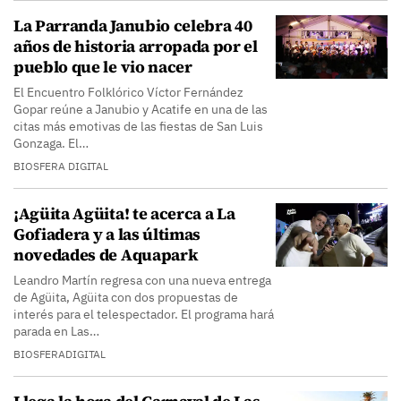
La Parranda Janubio celebra 40
años de historia arropada por el
pueblo que le vio nacer
El Encuentro Folklórico Víctor Fernández
Gopar reúne a Janubio y Acatife en una de las
citas más emotivas de las fiestas de San Luis
Gonzaga. El…
BIOSFERA DIGITAL
¡Agüita Agüita! te acerca a La
Gofiadera y a las últimas
novedades de Aquapark
Leandro Martín regresa con una nueva entrega
de Agüita, Agüita con dos propuestas de
interés para el telespectador. El programa hará
parada en Las…
BIOSFERADIGITAL