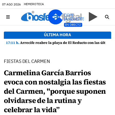
HEMEROTECA
07 AGO 2026
ÚLTIMA HORA
17:11 h.
Arrecife reabre la playa de El Reducto con las últimas analíticas mostrando "una buena calidad de las aguas para el baño"
FIESTAS DEL CARMEN
Carmelina García Barrios
evoca con nostalgia las fiestas
del Carmen, "porque suponen
olvidarse de la rutina y
celebrar la vida”