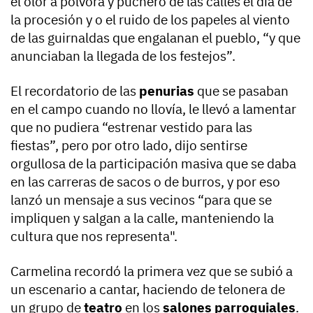
el olor a pólvora y puchero de las calles el día de
la procesión y o el ruido de los papeles al viento
de las guirnaldas que engalanan el pueblo, “y que
anunciaban la llegada de los festejos”.
El recordatorio de las
penurias
que se pasaban
en el campo cuando no llovía, le llevó a lamentar
que no pudiera “estrenar vestido para las
fiestas”, pero por otro lado, dijo sentirse
orgullosa de la participación masiva que se daba
en las carreras de sacos o de burros, y por eso
lanzó un mensaje a sus vecinos “para que se
impliquen y salgan a la calle, manteniendo la
cultura que nos representa".
Carmelina recordó la primera vez que se subió a
un escenario a cantar, haciendo de telonera de
un grupo de
teatro
en los
salones parroquiales
.