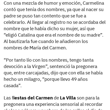
Con una mezcla de humor y emoción, Carmelina
contó que tenía dos nombres, ya que al nacer su
padre se puso tan contento que se fue a
celebrarlo. Al llegar al registro no se acordaba del
nombre que le había dicho su mujer, así que
“eligió Catalina que era el nombre de su madre”.
Al bautizarla fue cuando le añadieron los
nombres de María del Carmen.
“Por tanto lío con los nombres, tengo tanta
devoción a la Virgen”, sentenció la pregonera
que, entre carcajadas, dijo que con ella se había
hecho un milagro, “porque llevo 49 años
casada”.
Las f
iestas del Carmen
de
La Villa
son para la
pregonera una experiencia sensorial al recordar