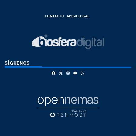
CONTACTO
AVISO LEGAL
SÍGUENOS
Facebook
X
Instagram
RSS
Youtube