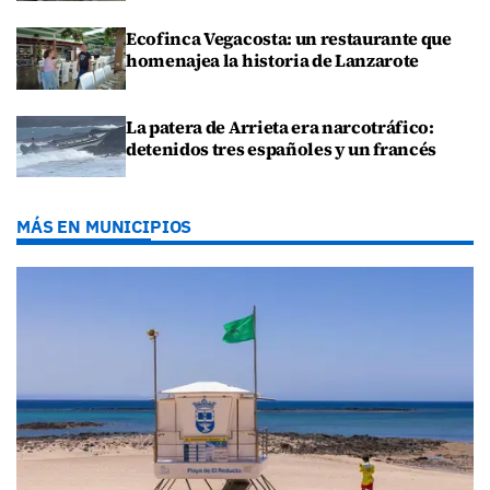
Ecofinca Vegacosta: un restaurante que
homenajea la historia de Lanzarote
La patera de Arrieta era narcotráfico:
detenidos tres españoles y un francés
MÁS EN MUNICIPIOS