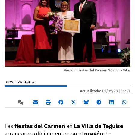
Pregón Fiestas del Carmen 2023, La Villa.
BIOSFERADIGITAL
Actualizado:
07/07/23 |
11:21
Las
fiestas del Carmen
en
La Villa de Teguise
arrancaron oficialmente con el
pregón
de