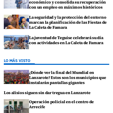
económico y consolida su recuperación
con un empleo en máximos históricos
La seguridad y la protección del entorno
marcan la planificación de las Fiestas de
La Caleta de Famara
La juventud de Teguise celebrará su día
con actividades en La Caleta de Famara
LO MÁS VISTO
¿Dónde ver la final del Mundial en
Lanzarote? Estos son los municipios que
instalarán pantallas gigantes
Los alisios siguen sin dar tregua en Lanzarote
Operación policial en el centro de
Arrecife