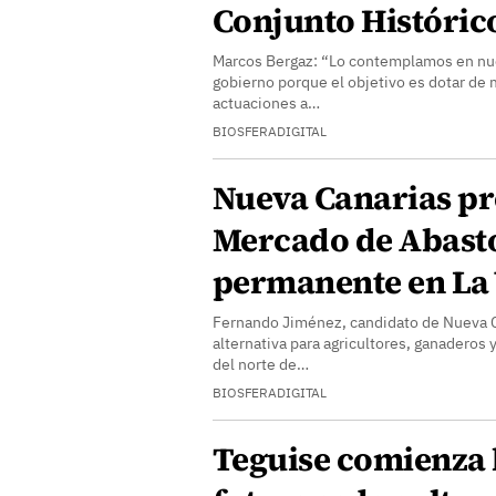
Conjunto Histórico
Marcos Bergaz: “Lo contemplamos en nu
gobierno porque el objetivo es dotar de m
actuaciones a…
BIOSFERADIGITAL
Nueva Canarias p
Mercado de Abast
permanente en La 
Fernando Jiménez, candidato de Nueva C
alternativa para agricultores, ganaderos
del norte de…
BIOSFERADIGITAL
Teguise comienza l