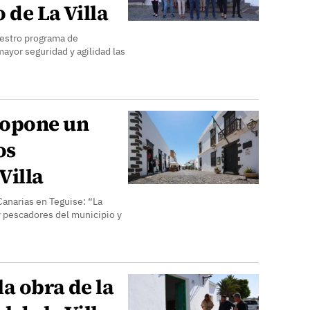
 de La Villa
estro programa de
ayor seguridad y agilidad las
ropone un
os
Villa
anarias en Teguise: “La
 y pescadores del municipio y
a obra de la