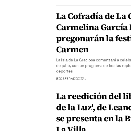
La Cofradía de La 
Carmelina García 
pregonarán la fest
Carmen
La isla de La Graciosa comenzará a celeb
de julio, con un programa de fiestas repl
deportes
BIOSFERADIGITAL
La reedición del l
de la Luz', de Lea
se presenta en la B
La Villa