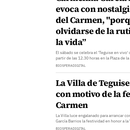
evoca con nostalgia
del Carmen, "por
olvidarse de la rut
la vida”
El sábado se celebra el 'Teguise en vivo'
partir de las 12.30 horas en la Plaza de l
BIOSFERADIGITAL
La Villa de Teguis
con motivo de la fe
Carmen
La Villa luce engalanado para arrancar c
García Barrios la festividad en honor a l
BIOSFERADIGITAL