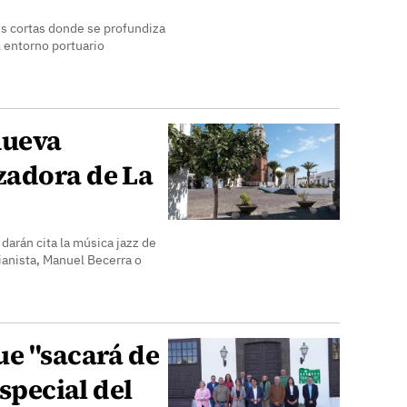
s cortas donde se profundiza
l entorno portuario
 nueva
zadora de La
 darán cita la música jazz de
ianista, Manuel Becerra o
ue "sacará de
Especial del