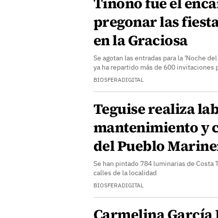
Tinono fue el enc
pregonar las fiest
en la Graciosa
Se agotan las entradas para la 'Noche del
ya ha repartido más de 600 invitaciones 
BIOSFERADIGITAL
Teguise realiza la
mantenimiento y 
del Pueblo Marine
Se han pintado 784 luminarias de Costa T
calles de la localidad
BIOSFERADIGITAL
Carmelina García 