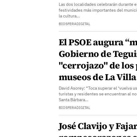
Las dos localidades celebrarán durante el
festividades más importantes del municip
la cultura…
BIOSFERADIGITAL
El PSOE augura “m
Gobierno de Teguis
"cerrojazo" de los
museos de La Villa
David Asorey: “Toca superar el ‘vuelva u
turistas y residentes se encuentran al no 
Santa Bárbara…
BIOSFERADIGITAL
José Clavijo y Faja