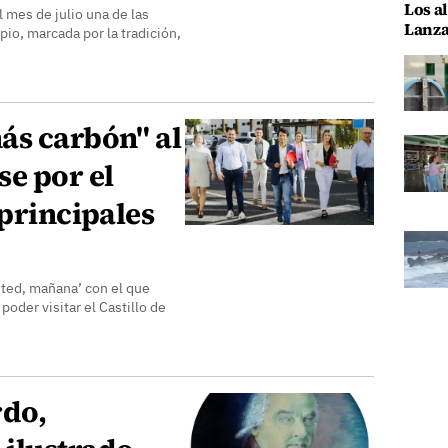
Los al
 mes de julio una de las
Lanza
io, marcada por la tradición,
ás carbón" al
e por el
 principales
sted, mañana’ con el que
poder visitar el Castillo de
rdo,