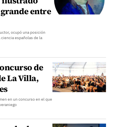
ilustrado
, grande entre
ductor, ocupó una posición
la ciencia españolas de la
concurso de
e La Villa,
es
rmen en un concurso en el que
 veraniego