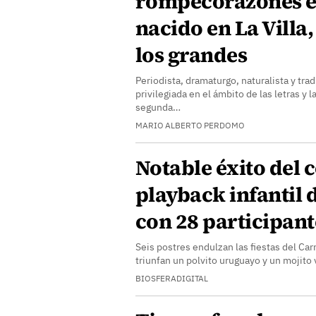
rompecorazones e 
nacido en La Villa
los grandes
Periodista, dramaturgo, naturalista y tra
privilegiada en el ámbito de las letras y 
segunda…
MARIO ALBERTO PERDOMO
Notable éxito del 
playback infantil d
con 28 participant
Seis postres endulzan las fiestas del Ca
triunfan un polvito uruguayo y un mojito
BIOSFERADIGITAL