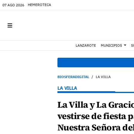
HEMEROTECA
07 AGO 2026
LANZAROTE
MUNICIPIOS
S
BIOSFERADIGITAL
LA VILLA
LA VILLA
La Villa y La Graci
vestirse de fiesta 
Nuestra Señora d