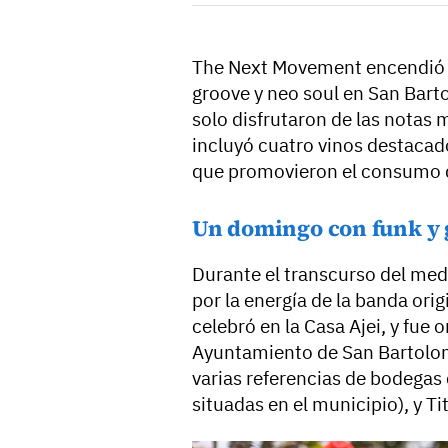
The Next Movement encendió e
groove y neo soul en San Bart
solo disfrutaron de las notas
incluyó cuatro vinos destaca
que promovieron el consumo 
Un domingo con funk y 
Durante el transcurso del medi
por la energía de la banda orig
celebró en la Casa Ajei, y fue
Ayuntamiento de San Bartolomé
varias referencias de bodegas 
situadas en el municipio), y T