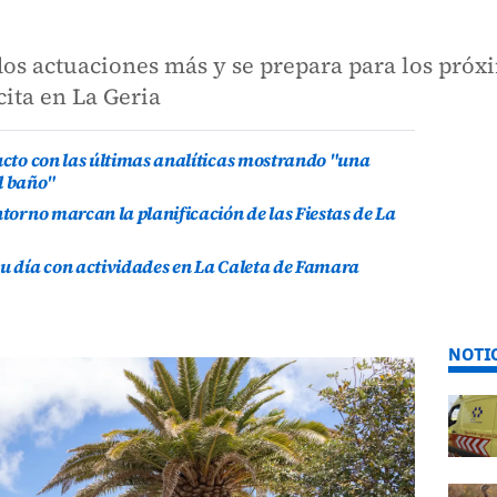
dos actuaciones más y se prepara para los pró
cita en La Geria
ducto con las últimas analíticas mostrando "una
l baño"
ntorno marcan la planificación de las Fiestas de La
su día con actividades en La Caleta de Famara
NOTI