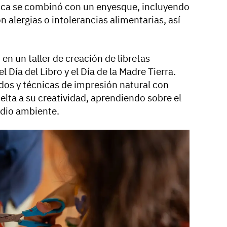
ca se combinó con un enyesque, incluyendo
n alergias o intolerancias alimentarias, así
n un taller de creación de libretas
l Día del Libro y el Día de la Madre Tierra.
ados y técnicas de impresión natural con
uelta a su creatividad, aprendiendo sobre el
medio ambiente.