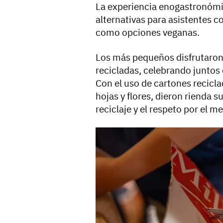
La experiencia enogastronómi
alternativas para asistentes co
como opciones veganas.
Los más pequeños disfrutaron e
recicladas, celebrando juntos e
Con el uso de cartones recicl
hojas y flores, dieron rienda s
reciclaje y el respeto por el 