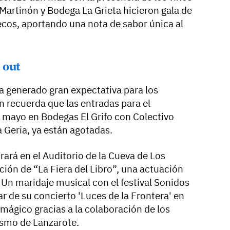
artinón y Bodega La Grieta hicieron gala de
cos, aportando una nota de sabor única al
 out
ha generado gran expectativa para los
n recuerda que las entradas para el
e mayo en Bodegas El Grifo con Colectivo
a Geria, ya están agotadas.
ará en el Auditorio de la Cueva de Los
ión de “La Fiera del Libro”, una actuación
 Un maridaje musical con el festival Sonidos
ar de su concierto 'Luces de la Frontera' en
mágico gracias a la colaboración de los
rismo de Lanzarote.