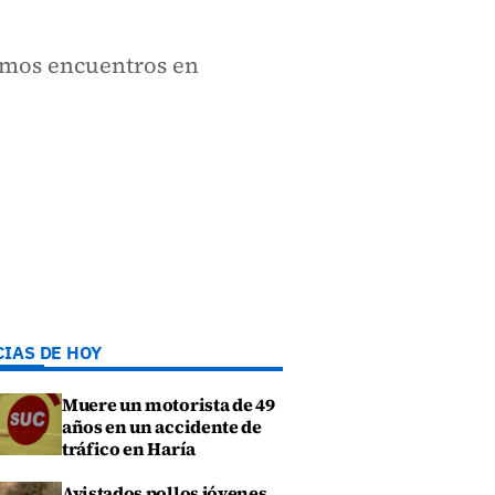
ximos encuentros en
CIAS DE HOY
Muere un motorista de 49
años en un accidente de
tráfico en Haría
Avistados pollos jóvenes