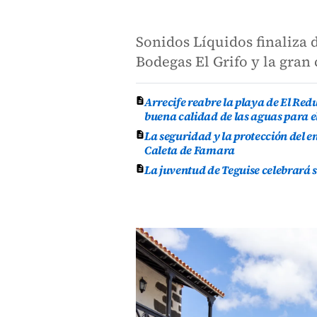
Sonidos Líquidos finaliza 
Bodegas El Grifo y la gran 
Arrecife reabre la playa de El Re
buena calidad de las aguas para e
La seguridad y la protección del e
Caleta de Famara
La juventud de Teguise celebrará 