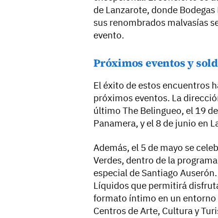
de Lanzarote, donde Bodegas M
sus renombrados malvasías se
evento.
Próximos eventos y sold
El éxito de estos encuentros 
próximos eventos. La direcció
último The Belingueo, el 19 d
Panamera, y el 8 de junio en L
Además, el 5 de mayo se celebr
Verdes, dentro de la programac
especial de Santiago Auserón.
Líquidos que permitirá disfrut
formato íntimo en un entorno 
Centros de Arte, Cultura y Tu