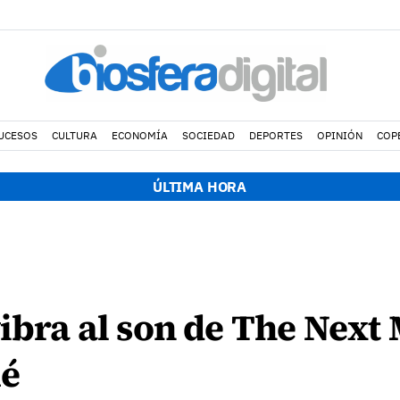
UCESOS
CULTURA
ECONOMÍA
SOCIEDAD
DEPORTES
OPINIÓN
COP
ÚLTIMA HORA
vibra al son de The Nex
mé