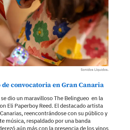
Sonidos Líquidos.
o de convocatoria en Gran Canaria
 se dio un maravilloso The Belingueo en la
on Eli Paperboy Reed. El destacado artista
s Canarias, reencontrándose con su público y
nte música, respaldado por una banda
derezó aún más con la presencia de los vinos