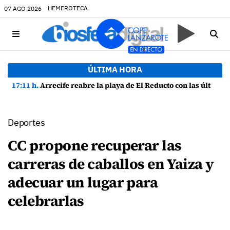
HEMEROTECA
07 AGO 2026
ÚLTIMA HORA
17:11 h.
Arrecife reabre la playa de El Reducto con las últimas analíticas mostrando "una buena calidad de las aguas para el baño"
Deportes
CC propone recuperar las
carreras de caballos en Yaiza y
adecuar un lugar para
celebrarlas