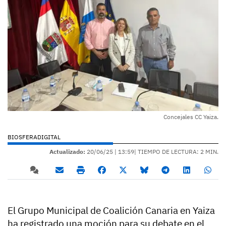
Concejales CC Yaiza.
BIOSFERADIGITAL
Actualizado:
20/06/25 |
13:59
| TIEMPO DE LECTURA: 2 MIN.
El Grupo Municipal de Coalición Canaria en Yaiza
ha registrado una moción para su debate en el