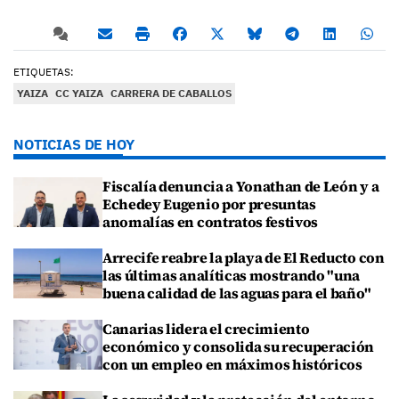
ETIQUETAS:
YAIZA
CC YAIZA
CARRERA DE CABALLOS
NOTICIAS DE HOY
Fiscalía denuncia a Yonathan de León y a
Echedey Eugenio por presuntas
anomalías en contratos festivos
Arrecife reabre la playa de El Reducto con
las últimas analíticas mostrando "una
buena calidad de las aguas para el baño"
Canarias lidera el crecimiento
económico y consolida su recuperación
con un empleo en máximos históricos