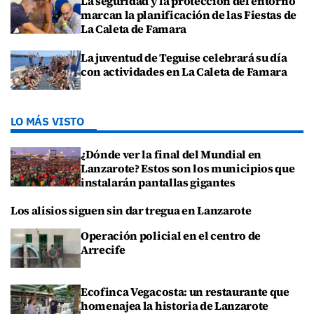
La seguridad y la protección del entorno
marcan la planificación de las Fiestas de
La Caleta de Famara
La juventud de Teguise celebrará su día
con actividades en La Caleta de Famara
LO MÁS VISTO
¿Dónde ver la final del Mundial en
Lanzarote? Estos son los municipios que
instalarán pantallas gigantes
Los alisios siguen sin dar tregua en Lanzarote
Operación policial en el centro de
Arrecife
Ecofinca Vegacosta: un restaurante que
homenajea la historia de Lanzarote