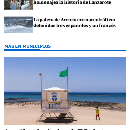
homenajea la historia de Lanzarote
La patera de Arrieta era narcotráfico:
detenidos tres españoles y un francés
MÁS EN MUNICIPIOS