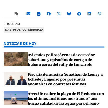
ETIQUETAS:
TIAS
PSOE
CC
DENUNCIA
NOTICIAS DE HOY
Avistados pollos jóvenes de corredor
sahariano y episodios de cortejo de
hubara cerca del rally de Lanzarote
Fiscalía denuncia a Yonathan de León y a
Echedey Eugenio por presuntas
anomalías en contratos festivos
Arrecife reabre la playa de El Reducto con
las últimas analíticas mostrando "una
buena calidad de las aguas para el baño"