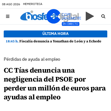
HEMEROTECA
08 AGO 2026
ÚLTIMA HORA
18:45 h.
Fiscalía denuncia a Yonathan de León y a Echedey Eugenio por presuntas anomalías en contratos festivos
Pérdidas de ayuda al empleo
CC Tías denuncia una
negligencia del PSOE por
perder un millón de euros para
ayudas al empleo