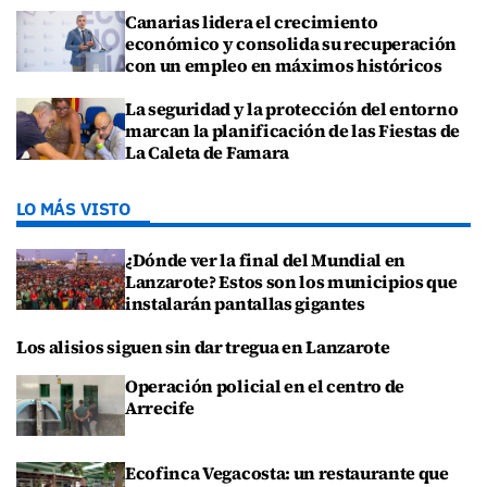
Canarias lidera el crecimiento
económico y consolida su recuperación
con un empleo en máximos históricos
La seguridad y la protección del entorno
marcan la planificación de las Fiestas de
La Caleta de Famara
LO MÁS VISTO
¿Dónde ver la final del Mundial en
Lanzarote? Estos son los municipios que
instalarán pantallas gigantes
Los alisios siguen sin dar tregua en Lanzarote
Operación policial en el centro de
Arrecife
Ecofinca Vegacosta: un restaurante que