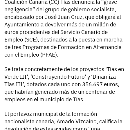
Coalición Canaria (CC) Tías denuncia la “grave
negligencia” del grupo de gobierno socialista,
encabezado por José Juan Cruz, que obligará al
Ayuntamiento a devolver más de un millón de
euros procedentes del Servicio Canario de
Empleo (SCE), destinados a la puesta en marcha
de tres Programas de Formación en Alternancia
con el Empleo (PFAE).
Se trata concretamente de los proyectos ‘Tías en
Verde III’, ‘Construyendo Futuro’ y ‘Dinamiza
Tías III’, dotados cada uno con 356.697 euros,
que habrían generado más de un centenar de
empleos en el municipio de Tías.
El portavoz municipal de la formación
nacionalista canaria, Amado Vizcaíno, califica la
devolución de estas ayudas como “una