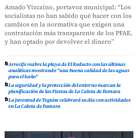
Amado Vizcaíno, portavoz municipal: “Los
socialistas no han sabido qué hacer con los
cambios en la normativa que exigen una
contratación más transparente de los PFAE,
y han optado por devolver el dinero”
Arrecife reabre la playa de El Reducto con las últimas
analíticas mostrando "una buena calidad de las aguas
para el baño"
La seguridad y la protección del entorno marcan la
planificación de las Fiestas de La Caleta de Famara
La juventud de Teguise celebrará su día con actividades
en La Caleta de Famara