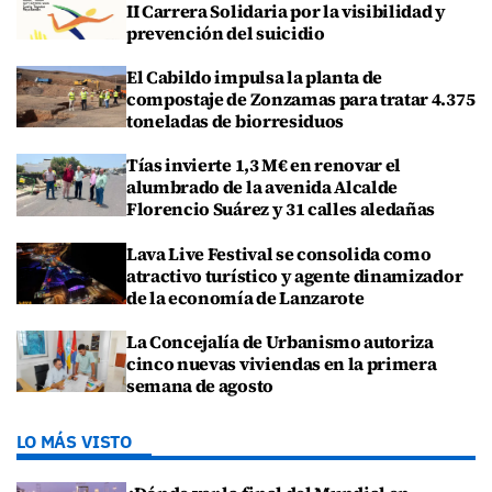
II Carrera Solidaria por la visibilidad y
prevención del suicidio
El Cabildo impulsa la planta de
compostaje de Zonzamas para tratar 4.375
toneladas de biorresiduos
Tías invierte 1,3 M€ en renovar el
alumbrado de la avenida Alcalde
Florencio Suárez y 31 calles aledañas
Lava Live Festival se consolida como
atractivo turístico y agente dinamizador
de la economía de Lanzarote
La Concejalía de Urbanismo autoriza
cinco nuevas viviendas en la primera
semana de agosto
LO MÁS VISTO