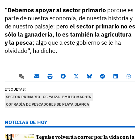
“
Debemos apoyar al sector primario
porque es
parte de nuestra economía, de nuestra historia y
de nuestro paisaje; pero
el sector primario no es
sólo la ganadería, lo es también la agricultura
y la pesca
; algo que a este gobierno se le ha
olvidado”, ha dicho.
ETIQUETAS:
SECTOR PRIMARIO
CC YAIZA
EMILIO MACHIN
COFRADÍA DE PESCADORES DE PLAYA BLANCA
NOTICIAS DE HOY
Teguise volverá a correr por la vida con la