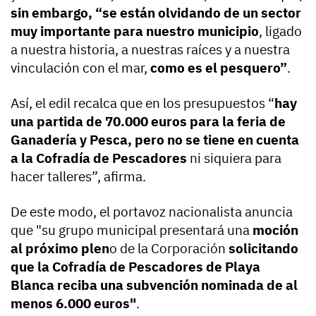
sin embargo, “se están olvidando de un sector
muy importante para nuestro municipio
, ligado
a nuestra historia, a nuestras raíces y a nuestra
vinculación con el mar,
como es el pesquero”
.
Así, el edil recalca que en los presupuestos “
hay
una partida de 70.000 euros para la feria de
Ganadería y Pesca, pero no se tiene en cuenta
a la Cofradía de Pescadores
ni siquiera para
hacer talleres”, afirma.
De este modo, el portavoz nacionalista anuncia
que "su grupo municipal presentará una
moción
al próximo plen
o de la Corporación
solicitando
que la Cofradía de Pescadores de Playa
Blanca reciba una subvención nominada de al
menos 6.000 euros"
.