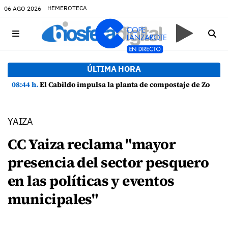
HEMEROTECA
06 AGO 2026
ÚLTIMA HORA
08:44 h.
El Cabildo impulsa la planta de compostaje de Zonzamas para tratar 4.375 toneladas de biorresiduos
YAIZA
CC Yaiza reclama "mayor
presencia del sector pesquero
en las políticas y eventos
municipales"