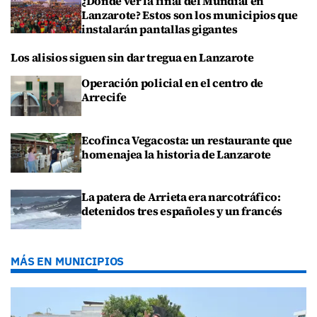
¿Dónde ver la final del Mundial en
Lanzarote? Estos son los municipios que
instalarán pantallas gigantes
Los alisios siguen sin dar tregua en Lanzarote
Operación policial en el centro de
Arrecife
Ecofinca Vegacosta: un restaurante que
homenajea la historia de Lanzarote
La patera de Arrieta era narcotráfico:
detenidos tres españoles y un francés
MÁS EN MUNICIPIOS