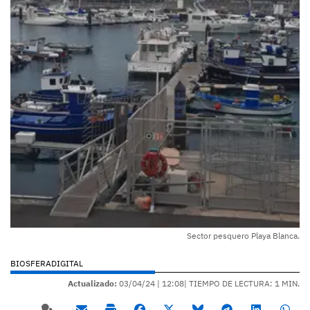
Sector pesquero Playa Blanca.
BIOSFERADIGITAL
Actualizado:
03/04/24 |
12:08
| TIEMPO DE LECTURA: 1 MIN.