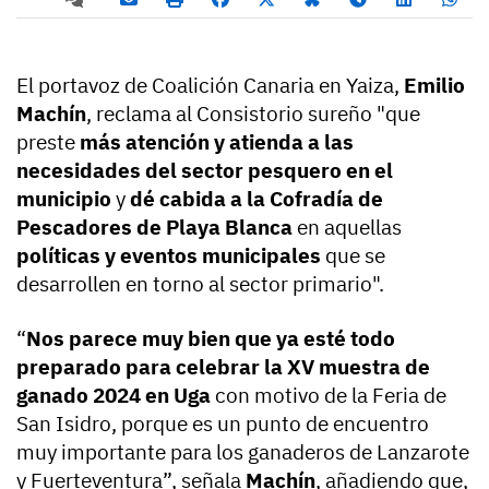
El portavoz de Coalición Canaria en Yaiza,
Emilio
Machín
, reclama al Consistorio sureño "que
preste
más atención y atienda a las
necesidades del sector pesquero en el
municipio
y
dé cabida a la Cofradía de
Pescadores de Playa Blanca
en aquellas
políticas y eventos municipales
que se
desarrollen en torno al sector primario".
“
Nos parece muy bien que ya esté todo
preparado para celebrar la XV muestra de
ganado 2024 en Uga
con motivo de la Feria de
San Isidro, porque es un punto de encuentro
muy importante para los ganaderos de Lanzarote
y Fuerteventura”, señala
Machín
, añadiendo que,