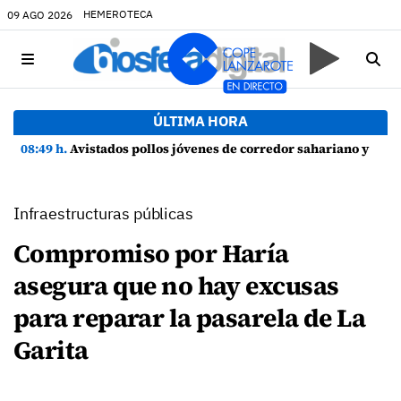
HEMEROTECA
09 AGO 2026
ÚLTIMA HORA
08:49 h.
Avistados pollos jóvenes de corredor sahariano y episodios de cortejo de hubara cerca del rally de Lanzarote
Infraestructuras públicas
Compromiso por Haría
asegura que no hay excusas
para reparar la pasarela de La
Garita