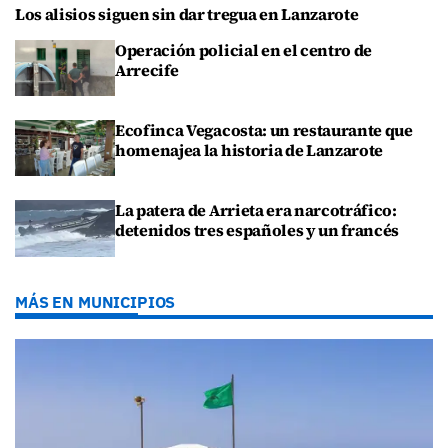
Los alisios siguen sin dar tregua en Lanzarote
Operación policial en el centro de
Arrecife
Ecofinca Vegacosta: un restaurante que
homenajea la historia de Lanzarote
La patera de Arrieta era narcotráfico:
detenidos tres españoles y un francés
MÁS EN MUNICIPIOS