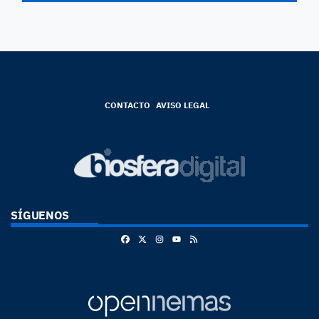
CONTACTO
AVISO LEGAL
SÍGUENOS
Facebook
X
Instagram
RSS
Youtube