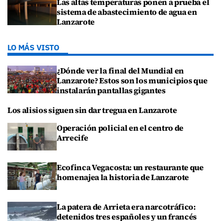
Las altas temperaturas ponen a prueba el
sistema de abastecimiento de agua en
Lanzarote
LO MÁS VISTO
¿Dónde ver la final del Mundial en
Lanzarote? Estos son los municipios que
instalarán pantallas gigantes
Los alisios siguen sin dar tregua en Lanzarote
Operación policial en el centro de
Arrecife
Ecofinca Vegacosta: un restaurante que
homenajea la historia de Lanzarote
La patera de Arrieta era narcotráfico:
detenidos tres españoles y un francés