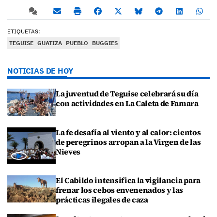
ETIQUETAS:
TEGUISE
GUATIZA
PUEBLO
BUGGIES
NOTICIAS DE HOY
La juventud de Teguise celebrará su día
con actividades en La Caleta de Famara
La fe desafía al viento y al calor: cientos
de peregrinos arropan a la Virgen de las
Nieves
El Cabildo intensifica la vigilancia para
frenar los cebos envenenados y las
prácticas ilegales de caza