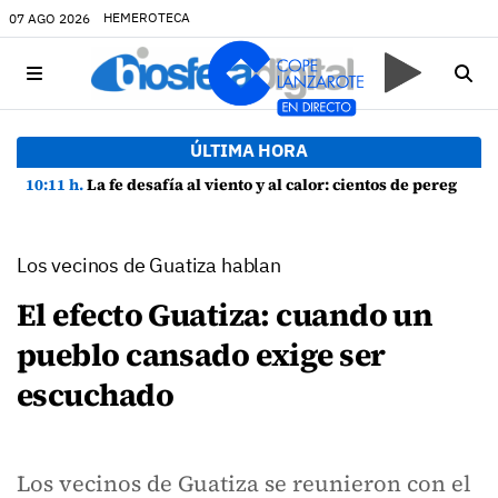
HEMEROTECA
07 AGO 2026
ÚLTIMA HORA
10:11 h.
La fe desafía al viento y al calor: cientos de peregrinos arropan a la Virgen de las Nieves
Los vecinos de Guatiza hablan
El efecto Guatiza: cuando un
pueblo cansado exige ser
escuchado
Los vecinos de Guatiza se reunieron con el