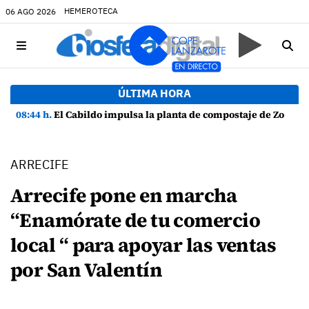
HEMEROTECA
06 AGO 2026
ÚLTIMA HORA
08:44 h.
El Cabildo impulsa la planta de compostaje de Zonzamas para tratar 4.375 toneladas de biorresiduos
ARRECIFE
Arrecife pone en marcha
“Enamórate de tu comercio
local “ para apoyar las ventas
por San Valentín