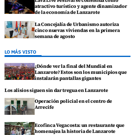
Lava Live Festival se consolida como
atractivo turístico y agente dinamizador
de la economía de Lanzarote
La Concejalía de Urbanismo autoriza
cinco nuevas viviendas en la primera
semana de agosto
LO MÁS VISTO
¿Dónde ver la final del Mundial en
Lanzarote? Estos son los municipios que
instalarán pantallas gigantes
Los alisios siguen sin dar tregua en Lanzarote
Operación policial en el centro de
Arrecife
Ecofinca Vegacosta: un restaurante que
homenajea la historia de Lanzarote