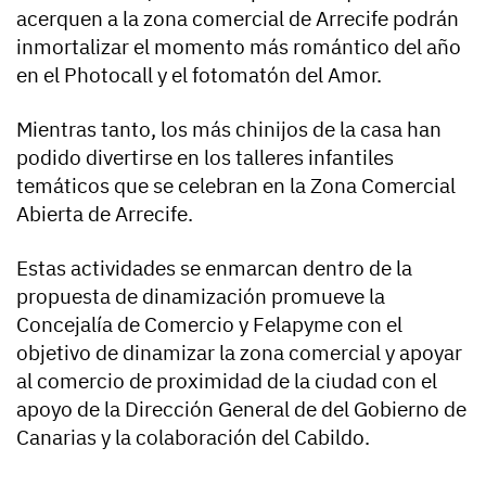
acerquen a la zona comercial de Arrecife podrán
inmortalizar el momento más romántico del año
en el Photocall y el fotomatón del Amor.
Mientras tanto, los más chinijos de la casa han
podido divertirse en los talleres infantiles
temáticos que se celebran en la Zona Comercial
Abierta de Arrecife.
Estas actividades se enmarcan dentro de la
propuesta de dinamización promueve la
Concejalía de Comercio y Felapyme con el
objetivo de dinamizar la zona comercial y apoyar
al comercio de proximidad de la ciudad con el
apoyo de la Dirección General de del Gobierno de
Canarias y la colaboración del Cabildo.