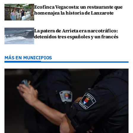
Ecofinca Vegacosta: un restaurante que
homenajea la historia de Lanzarote
La patera de Arrieta era narcotráfico:
detenidos tres españoles y un francés
MÁS EN MUNICIPIOS