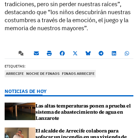
tradiciones, pero sin perder nuestras raíces”,
destacando que “los niños descubrirán nuestras
costumbres a través de la emoción, el juego y la
memoria de nuestros mayores”.
ETIQUETAS:
ARRECIFE
NOCHE DE FINAOS
FINAOS ARRECIFE
NOTICIAS DE HOY
Las altas temperaturas ponen a prueba el
sistema de abastecimiento de agua en
Lanzarote
El alcalde de Arrecife colabora para
sofocar un incendio en una vivienda de