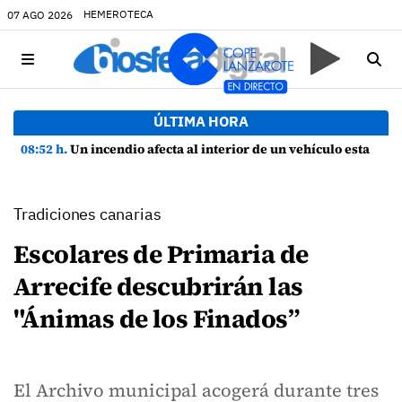
HEMEROTECA
07 AGO 2026
ÚLTIMA HORA
08:52 h.
Un incendio afecta al interior de un vehículo estacionado en la calle Trinquete de Arrecife
Tradiciones canarias
Escolares de Primaria de
Arrecife descubrirán las
"Ánimas de los Finados”
El Archivo municipal acogerá durante tres