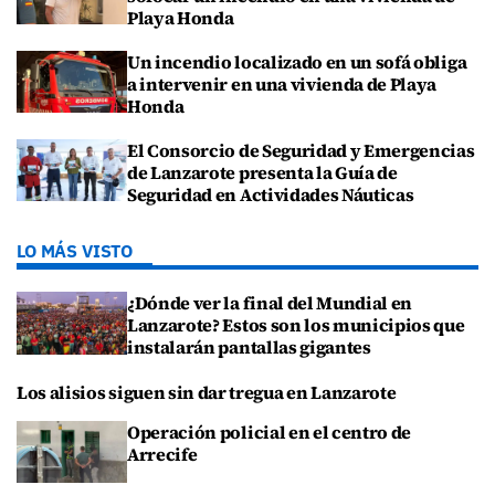
Playa Honda
Un incendio localizado en un sofá obliga
a intervenir en una vivienda de Playa
Honda
El Consorcio de Seguridad y Emergencias
de Lanzarote presenta la Guía de
Seguridad en Actividades Náuticas
LO MÁS VISTO
¿Dónde ver la final del Mundial en
Lanzarote? Estos son los municipios que
instalarán pantallas gigantes
Los alisios siguen sin dar tregua en Lanzarote
Operación policial en el centro de
Arrecife