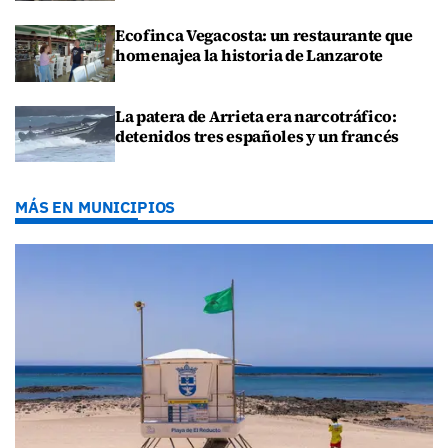
Ecofinca Vegacosta: un restaurante que
homenajea la historia de Lanzarote
La patera de Arrieta era narcotráfico:
detenidos tres españoles y un francés
MÁS EN MUNICIPIOS