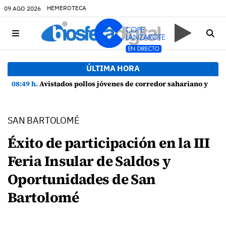
HEMEROTECA
09 AGO 2026
ÚLTIMA HORA
08:49 h.
Avistados pollos jóvenes de corredor sahariano y episodios de cortejo de hubara cerca del rally de Lanzarote
SAN BARTOLOMÉ
Éxito de participación en la III
Feria Insular de Saldos y
Oportunidades de San
Bartolomé