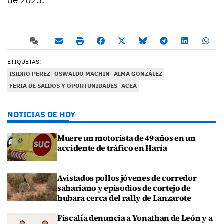
ETIQUETAS:
ISIDRO PEREZ
OSWALDO MACHIN
ALMA GONZÁLEZ
FERIA DE SALDOS Y OPORTUNIDADES
ACEA
NOTICIAS DE HOY
Muere un motorista de 49 años en un
accidente de tráfico en Haría
Avistados pollos jóvenes de corredor
sahariano y episodios de cortejo de
hubara cerca del rally de Lanzarote
Fiscalía denuncia a Yonathan de León y a