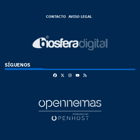
CONTACTO
AVISO LEGAL
SÍGUENOS
Facebook
X
Instagram
RSS
Youtube