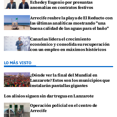
Echedey Eugenio por presuntas
anomalías en contratos festivos
Arrecife reabre la playa de El Reducto con
las últimas analíticas mostrando "una
buena calidad de las aguas para el baño"
Canarias lidera el crecimiento
económico y consolida su recuperación
con un empleo en máximos históricos
LO MÁS VISTO
¿Dónde ver la final del Mundial en
Lanzarote? Estos son los municipios que
instalarán pantallas gigantes
Los alisios siguen sin dar tregua en Lanzarote
Operación policial en el centro de
Arrecife