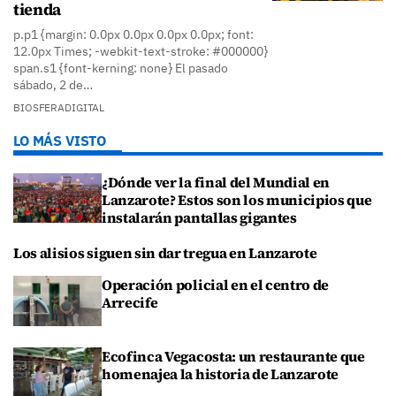
tienda
p.p1 {margin: 0.0px 0.0px 0.0px 0.0px; font:
12.0px Times; -webkit-text-stroke: #000000}
span.s1 {font-kerning: none} El pasado
sábado, 2 de…
BIOSFERADIGITAL
LO MÁS VISTO
¿Dónde ver la final del Mundial en
Lanzarote? Estos son los municipios que
instalarán pantallas gigantes
Los alisios siguen sin dar tregua en Lanzarote
Operación policial en el centro de
Arrecife
Ecofinca Vegacosta: un restaurante que
homenajea la historia de Lanzarote