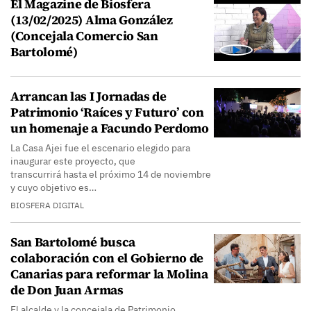
El Magazine de Biosfera
(13/02/2025) Alma González
(Concejala Comercio San
Bartolomé)
Arrancan las I Jornadas de
Patrimonio ‘Raíces y Futuro’ con
un homenaje a Facundo Perdomo
La Casa Ajei fue el escenario elegido para
inaugurar este proyecto, que
transcurrirá hasta el próximo 14 de noviembre
y cuyo objetivo es…
BIOSFERA DIGITAL
San Bartolomé busca
colaboración con el Gobierno de
Canarias para reformar la Molina
de Don Juan Armas
El alcalde y la concejala de Patrimonio