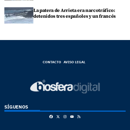
La patera de Arrieta era narcotráfico:
detenidos tres españoles y un francés
CONTACTO
AVISO LEGAL
SÍGUENOS
Facebook
X
Instagram
RSS
Youtube