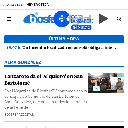
HEMEROTECA
06 AGO 2026
ÚLTIMA HORA
19:07 h.
Un incendio localizado en un sofá obliga a intervenir en una vivienda de Playa Honda
ALMA GONZÁLEZ
Lanzarote da el 'Sí quiero' en San
Bartolomé
En el Magazine de BiosferaTV contamos con la
concejala de Comercio de San Bartolomé,
Alma González, que nos dio todos los detalles
de la Feria de…
BIOSFERADIGITAL