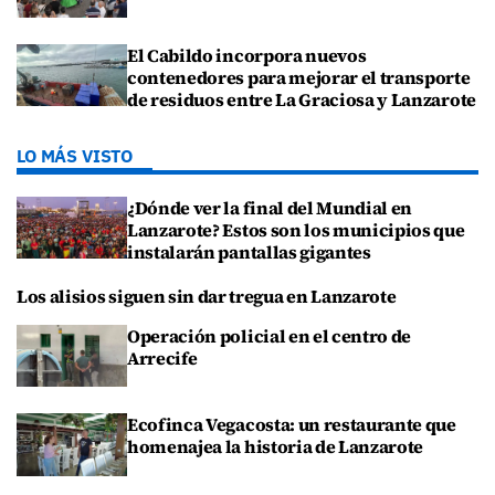
El Cabildo incorpora nuevos
contenedores para mejorar el transporte
de residuos entre La Graciosa y Lanzarote
LO MÁS VISTO
¿Dónde ver la final del Mundial en
Lanzarote? Estos son los municipios que
instalarán pantallas gigantes
Los alisios siguen sin dar tregua en Lanzarote
Operación policial en el centro de
Arrecife
Ecofinca Vegacosta: un restaurante que
homenajea la historia de Lanzarote