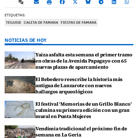
ETIQUETAS:
TEGUISE
CALETA DE FAMARA
FIESTAS DE FAMARA
NOTICIAS DE HOY
Yaiza asfalta esta semana el primer tramo
en obras de la Avenida Papagayo con 65
nuevas plazas de aparcamiento
El Bebedero reescribe la historia más
antigua de Lanzarote con nuevos
hallazgos arqueológicos
El festival ‘Memorias de un Grillo Blanco’
culmina su primera edición con un gran
mural en Punta Mujeres
Vendimia tradicional el próximo fin de
semana en La Geria