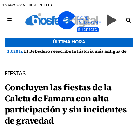
HEMEROTECA
10 AGO 2026
ÚLTIMA HORA
13:20 h.
El Bebedero reescribe la historia más antigua de Lanzarote con nuevos hallazgos arqueológicos
FIESTAS
Concluyen las fiestas de la
Caleta de Famara con alta
participación y sin incidentes
de gravedad