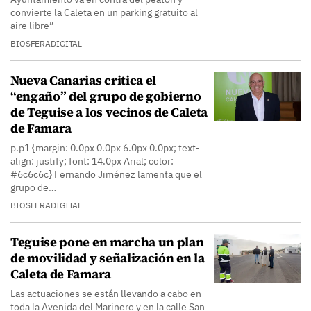
convierte la Caleta en un parking gratuito al
aire libre”
BIOSFERADIGITAL
Nueva Canarias critica el
“engaño” del grupo de gobierno
de Teguise a los vecinos de Caleta
de Famara
p.p1 {margin: 0.0px 0.0px 6.0px 0.0px; text-
align: justify; font: 14.0px Arial; color:
#6c6c6c} Fernando Jiménez lamenta que el
grupo de…
BIOSFERADIGITAL
Teguise pone en marcha un plan
de movilidad y señalización en la
Caleta de Famara
Las actuaciones se están llevando a cabo en
toda la Avenida del Marinero y en la calle San