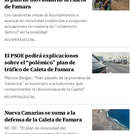
de Famara
Los canaristas instan al Ayuntamiento a
avanzar en movilidad sostenible y proponen
actuaciones en materia de “urbanismo
táctico” en la localidad
BIOSFERADIGITAL
El PSOE pedirá explicaciones
sobre el “polémico” plan de
tráfico de Caleta de Famara
Marcos Bergaz: “Han pasado de la promesa de
‘cesarizar’ el municipio a actuaciones que
comprometen la idiosincrasia de la Caleta”
BIOSFERADIGITAL
Nueva Canarias se suma a la
defensa de la Caleta de Famara
NC-BC: "El plan de movilidad del
Ayuntamiento va en contra del peatón y