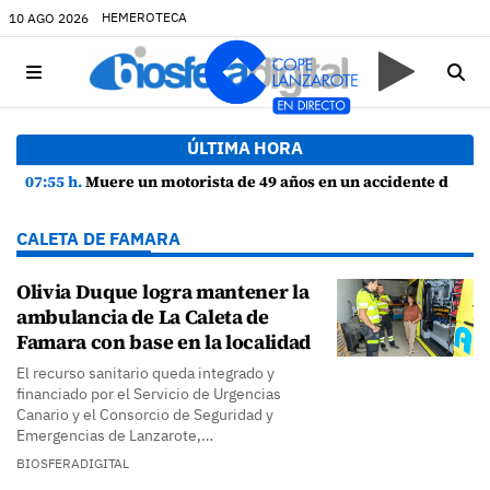
HEMEROTECA
10 AGO 2026
ÚLTIMA HORA
07:55 h.
Muere un motorista de 49 años en un accidente de tráfico en Haría
CALETA DE FAMARA
Olivia Duque logra mantener la
ambulancia de La Caleta de
Famara con base en la localidad
El recurso sanitario queda integrado y
financiado por el Servicio de Urgencias
Canario y el Consorcio de Seguridad y
Emergencias de Lanzarote,…
BIOSFERADIGITAL