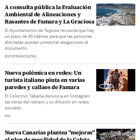
A consulta pública la Evaluación
Ambiental de Alineaciones y
Rasantes de Famara y La Graciosa
El Ayuntamiento de Teguise recuerda que hay
un plazo de 45 hábiles para que las personas
afectadas puedan presentar alegaciones al
documento
BIOSFERADIGITAL
Nueva polémica en redes: Un
turista italiano pinta en varias
paredes y callaos de Famara
El Colectivo Tabaiba denuncia en Instagram
las obras del italiano y su difusión en redes
sociales
MG
Nueva Canarias plantea "mejoras"
al plan de movilidad de la Caleta