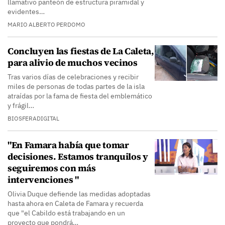
llamativo panteón de estructura piramidal y
evidentes…
MARIO ALBERTO PERDOMO
Concluyen las fiestas de La Caleta,
para alivio de muchos vecinos
Tras varios días de celebraciones y recibir
miles de personas de todas partes de la isla
atraídas por la fama de fiesta del emblemático
y frágil…
BIOSFERADIGITAL
"En Famara había que tomar
decisiones. Estamos tranquilos y
seguiremos con más
intervenciones "
Olivia Duque defiende las medidas adoptadas
hasta ahora en Caleta de Famara y recuerda
que "el Cabildo está trabajando en un
proyecto que pondrá…