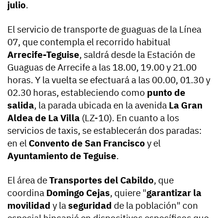
julio
.
El servicio de transporte de guaguas de la Línea
07, que contempla el recorrido habitual
Arrecife-Teguise
, saldrá desde la Estación de
Guaguas de Arrecife a las 18.00, 19.00 y 21.00
horas. Y la vuelta se efectuará a las 00.00, 01.30 y
02.30 horas, estableciendo como
punto de
salida
, la parada ubicada en la avenida
La Gran
Aldea de La Villa
(LZ-10). En cuanto a los
servicios de taxis, se establecerán dos paradas:
en el
Convento de San Francisco
y el
Ayuntamiento de Teguise
.
El área de
Transportes del Cabildo
, que
coordina
Domingo Cejas
, quiere "
garantizar la
movilidad
y la
seguridad
de la población" con