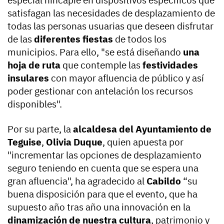
especial hincapié en dispositivos específicos que
satisfagan las necesidades de desplazamiento de
todas las personas usuarias que deseen disfrutar
de las
diferentes fiestas
de todos los
municipios. Para ello, "se está diseñando
una
hoja de ruta
que contemple las
festividades
insulares
con mayor afluencia de público y así
poder gestionar con antelación los recursos
disponibles".
Por su parte, la
alcaldesa del Ayuntamiento de
Teguise
,
Olivia Duque
, quien apuesta por
"incrementar las opciones de desplazamiento
seguro teniendo en cuenta que se espera una
gran afluencia", ha agradecido al
Cabildo
“su
buena disposición para que el evento, que ha
supuesto año tras año una innovación en la
dinamización de nuestra cultura
, patrimonio y