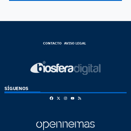
CONTACTO
AVISO LEGAL
SÍGUENOS
Facebook
X
Instagram
RSS
Youtube