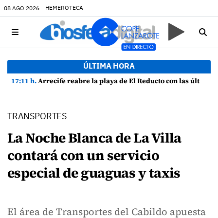
HEMEROTECA
08 AGO 2026
ÚLTIMA HORA
17:11 h.
Arrecife reabre la playa de El Reducto con las últimas analíticas mostrando "una buena calidad de las aguas para el baño"
TRANSPORTES
La Noche Blanca de La Villa
contará con un servicio
especial de guaguas y taxis
El área de Transportes del Cabildo apuesta