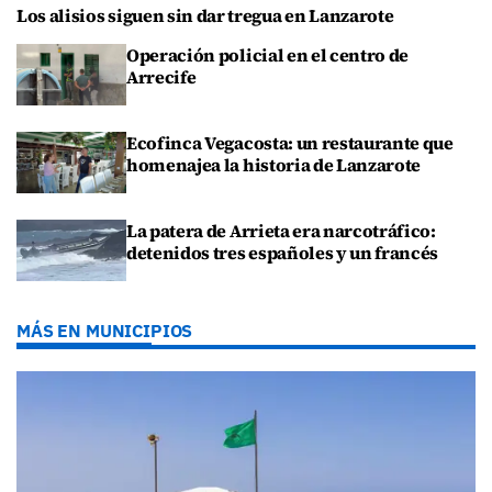
Los alisios siguen sin dar tregua en Lanzarote
Operación policial en el centro de
Arrecife
Ecofinca Vegacosta: un restaurante que
homenajea la historia de Lanzarote
La patera de Arrieta era narcotráfico:
detenidos tres españoles y un francés
MÁS EN MUNICIPIOS