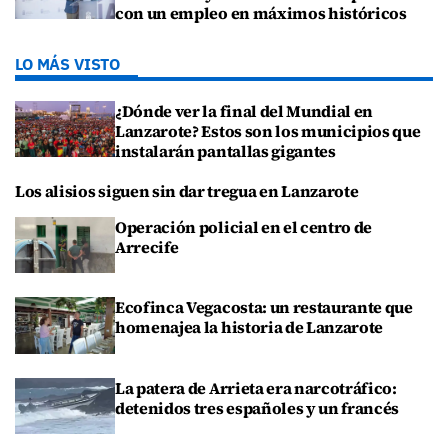
con un empleo en máximos históricos
LO MÁS VISTO
¿Dónde ver la final del Mundial en
Lanzarote? Estos son los municipios que
instalarán pantallas gigantes
Los alisios siguen sin dar tregua en Lanzarote
Operación policial en el centro de
Arrecife
Ecofinca Vegacosta: un restaurante que
homenajea la historia de Lanzarote
La patera de Arrieta era narcotráfico:
detenidos tres españoles y un francés