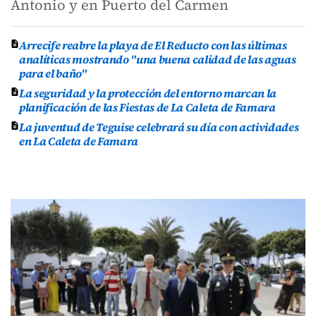
Antonio y en Puerto del Carmen
Arrecife reabre la playa de El Reducto con las últimas
analíticas mostrando "una buena calidad de las aguas
para el baño"
La seguridad y la protección del entorno marcan la
planificación de las Fiestas de La Caleta de Famara
La juventud de Teguise celebrará su día con actividades
en La Caleta de Famara