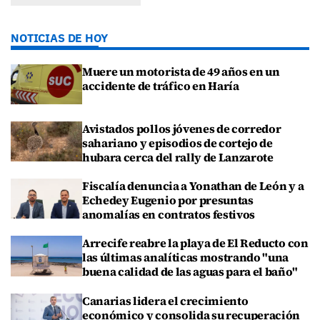
NOTICIAS DE HOY
Muere un motorista de 49 años en un
accidente de tráfico en Haría
Avistados pollos jóvenes de corredor
sahariano y episodios de cortejo de
hubara cerca del rally de Lanzarote
Fiscalía denuncia a Yonathan de León y a
Echedey Eugenio por presuntas
anomalías en contratos festivos
Arrecife reabre la playa de El Reducto con
las últimas analíticas mostrando "una
buena calidad de las aguas para el baño"
Canarias lidera el crecimiento
económico y consolida su recuperación