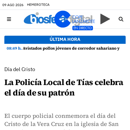
HEMEROTECA
09 AGO 2026
ÚLTIMA HORA
08:49 h.
Avistados pollos jóvenes de corredor sahariano y episodios de cortejo de hubara cerca del rally de Lanzarote
Día del Cristo
La Policía Local de Tías celebra
el día de su patrón
El cuerpo policial conmemora el día del
Cristo de la Vera Cruz en la iglesia de San