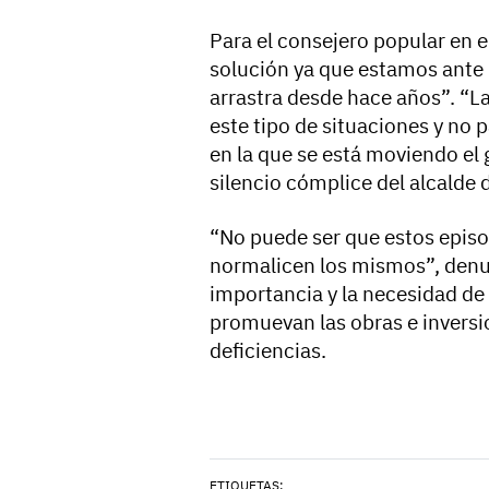
Para el consejero popular en 
solución ya que estamos ante
arrastra desde hace años”. “L
este tipo de situaciones y no 
en la que se está moviendo el 
silencio cómplice del alcalde
“No puede ser que estos episod
normalicen los mismos”, denun
importancia y la necesidad de
promuevan las obras e inversio
deficiencias.
ETIQUETAS: