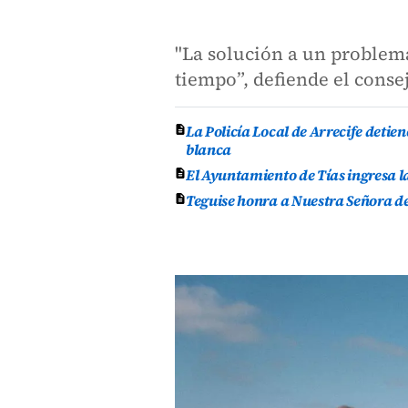
"La solución a un problema
tiempo”, defiende el cons
La Policía Local de Arrecife deti
blanca
El Ayuntamiento de Tías ingresa l
Teguise honra a Nuestra Señora de 