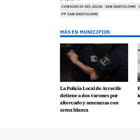
CONSORCIO DEL AGUA
SAN BARTOLOME
PP SAN BARTOLOME
MÁS EN MUNICIPIOS
La Policía Local de Arrecife
E
detiene a dos varones por
i
altercado y amenazas con
e
arma blanca