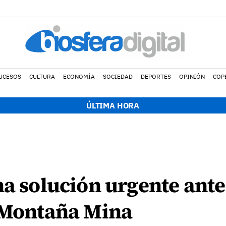
UCESOS
CULTURA
ECONOMÍA
SOCIEDAD
DEPORTES
OPINIÓN
COP
ÚLTIMA HORA
na solución urgente ante
e Montaña Mina