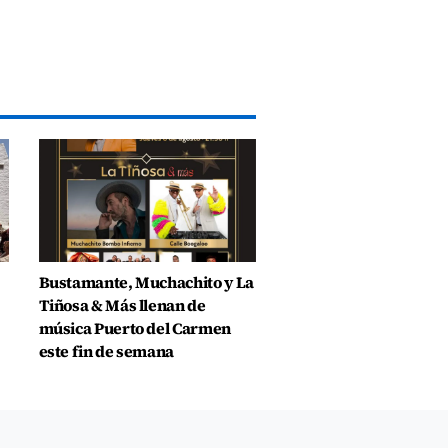
Bustamante, Muchachito y La
Tiñosa & Más llenan de
música Puerto del Carmen
este fin de semana