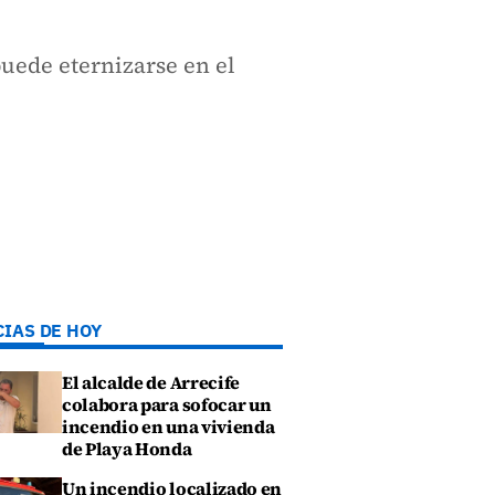
uede eternizarse en el
CIAS DE HOY
El alcalde de Arrecife
colabora para sofocar un
incendio en una vivienda
de Playa Honda
Un incendio localizado en