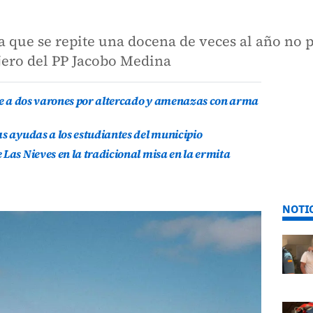
 que se repite una docena de veces al año no p
ejero del PP Jacobo Medina
ene a dos varones por altercado y amenazas con arma
as ayudas a los estudiantes del municipio
Las Nieves en la tradicional misa en la ermita
NOTI