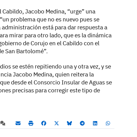
el Cabildo, Jacobo Medina, “urge” una
 “un problema que no es nuevo pues se
a administración está para dar respuesta a
para mirar para otro lado, que es la dinámica
gobierno de Corujo en el Cabildo con el
 de San Bartolomé”.
ios se estén repitiendo una y otra vez, y se
cia Jacobo Medina, quien reitera la
 que desde el Consorcio Insular de Aguas se
nes precisas para corregir este tipo de