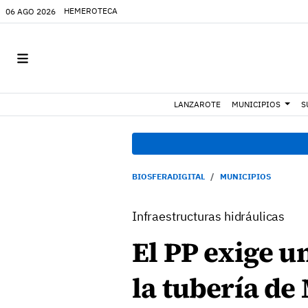
HEMEROTECA
06 AGO 2026
LANZAROTE
MUNICIPIOS
S
BIOSFERADIGITAL
MUNICIPIOS
Infraestructuras hidráulicas
El PP exige u
la tubería d