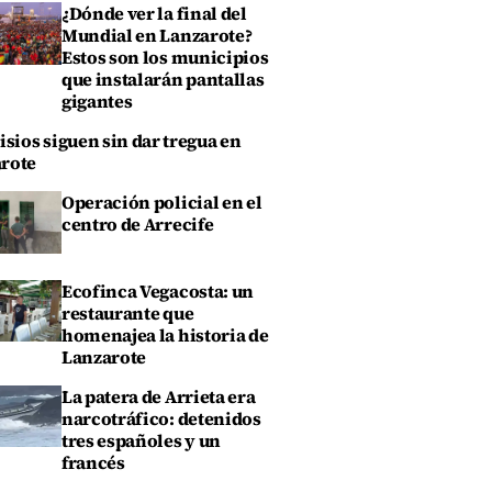
¿Dónde ver la final del
Mundial en Lanzarote?
Estos son los municipios
que instalarán pantallas
gigantes
isios siguen sin dar tregua en
rote
Operación policial en el
centro de Arrecife
Ecofinca Vegacosta: un
restaurante que
homenajea la historia de
Lanzarote
La patera de Arrieta era
narcotráfico: detenidos
tres españoles y un
francés