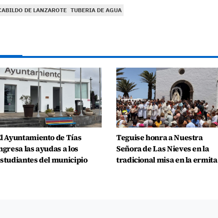
CABILDO DE LANZAROTE
TUBERIA DE AGUA
l Ayuntamiento de Tías
Teguise honra a Nuestra
ngresa las ayudas a los
Señora de Las Nieves en la
studiantes del municipio
tradicional misa en la ermita