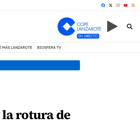
FACEBOOK
X
INSTAGRA
RS
YOUTUB
E MÁS LANZAROTE
BIOSFERA TV
19:07 h.
Un incendio locali
 la rotura de