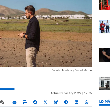
Jacobo Medina y Jeziel Martín
Actualizado:
13/11/22 |
17:25
LO MÁ