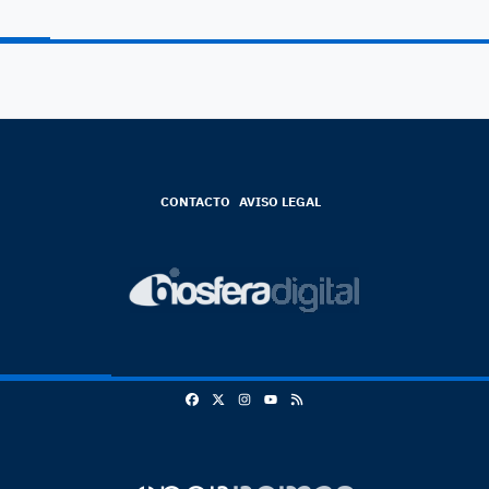
CONTACTO
AVISO LEGAL
Facebook
X
Instagram
RSS
Youtube