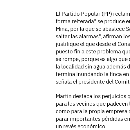
El Partido Popular (PP) reclam
forma reiterada" se produce e
Mina, por la que se abastece 
saltar las alarmas", afirman l
justifique el que desde el Con
puesto fin a este problema qu
se rompe, porque es algo que s
la localidad sin agua además 
termina inundando la finca en 
señala el presidente del Comit
Martín destaca los perjuicios 
para los vecinos que padecen l
como para la propia empresa 
parar importantes pérdidas e
un revés económico.