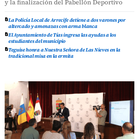
y la finalización del Pabellón Deportivo
La Policía Local de Arrecife detiene a dos varones por
altercado y amenazas con arma blanca
El Ayuntamiento de Tías ingresa las ayudas a los
estudiantes del municipio
Teguise honra a Nuestra Señora de Las Nieves en la
tradicional misa en la ermita