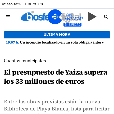
HEMEROTECA
07 AGO 2026
ÚLTIMA HORA
19:07 h.
Un incendio localizado en un sofá obliga a intervenir en una vivienda de Playa Honda
Cuentas municipales
El presupuesto de Yaiza supera
los 33 millones de euros
Entre las obras previstas están la nueva
Biblioteca de Playa Blanca, lista para licitar