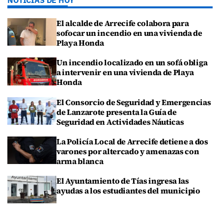
NOTICIAS DE HOY
El alcalde de Arrecife colabora para
sofocar un incendio en una vivienda de
Playa Honda
Un incendio localizado en un sofá obliga
a intervenir en una vivienda de Playa
Honda
El Consorcio de Seguridad y Emergencias
de Lanzarote presenta la Guía de
Seguridad en Actividades Náuticas
La Policía Local de Arrecife detiene a dos
varones por altercado y amenazas con
arma blanca
El Ayuntamiento de Tías ingresa las
ayudas a los estudiantes del municipio