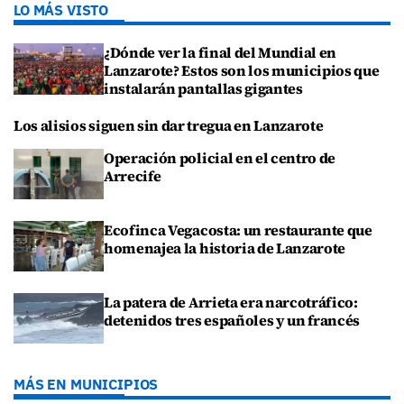
LO MÁS VISTO
¿Dónde ver la final del Mundial en
Lanzarote? Estos son los municipios que
instalarán pantallas gigantes
Los alisios siguen sin dar tregua en Lanzarote
Operación policial en el centro de
Arrecife
Ecofinca Vegacosta: un restaurante que
homenajea la historia de Lanzarote
La patera de Arrieta era narcotráfico:
detenidos tres españoles y un francés
MÁS EN MUNICIPIOS