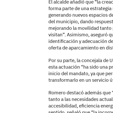
El alcalde añadió que “la cre
forma parte de una estrategia
generando nuevos espacios de
del municipio, dando respuest
mejorando la movilidad tanto
visitan”. Asimismo, aseguró q
identificación y adecuación d
oferta de aparcamiento en dis
Por su parte, la concejala de
esta actuación “ha sido una pr
inicio del mandato, ya que per
transformarlo en un servicio út
Romero destacó además que “e
tanto a las necesidades actual
accesibilidad, eficiencia ener
sentido, señaló que “la incor