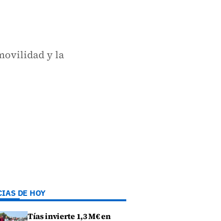
movilidad y la
CIAS DE HOY
Tías invierte 1,3 M€ en