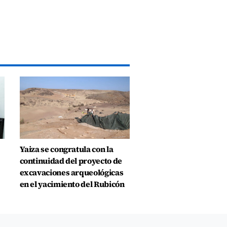
Yaiza se congratula con la
continuidad del proyecto de
excavaciones arqueológicas
en el yacimiento del Rubicón