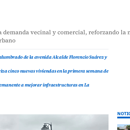
a demanda vecinal y comercial, reforzando la 
urbano
l alumbrado de la avenida Alcalde Florencio Suárez y
iza cinco nuevas viviendas en la primera semana de
remanente a mejorar infraestructuras en La
NOTI