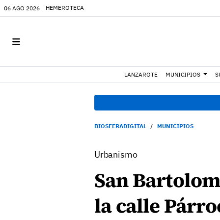
HEMEROTECA
06 AGO 2026
LANZAROTE
MUNICIPIOS
S
BIOSFERADIGITAL
MUNICIPIOS
Urbanismo
San Bartolomé
la calle Párr