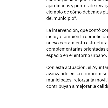
ajardinadas y puntos de recarg
ejemplo de cómo debemos plani
del municipio”.
La intervención, que contó con
incluyó también la demolición
nuevo cerramiento estructural
complementarias orientadas a 
espacio en el entorno urbano.
Con esta actuación, el Ayunt
avanzando en su compromiso d
municipales, reforzar la movil
contribuyan a mejorar la calid