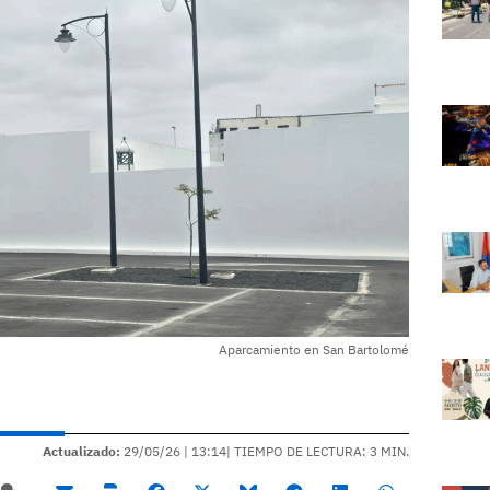
Aparcamiento en San Bartolomé
Actualizado:
29/05/26 |
13:14
| TIEMPO DE LECTURA: 3 MIN.