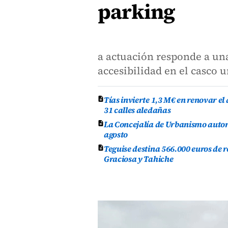
parking
a actuación responde a un
accesibilidad en el casco 
Tías invierte 1,3 M€ en renovar e
31 calles aledañas
La Concejalía de Urbanismo autor
agosto
Teguise destina 566.000 euros de 
Graciosa y Tahiche