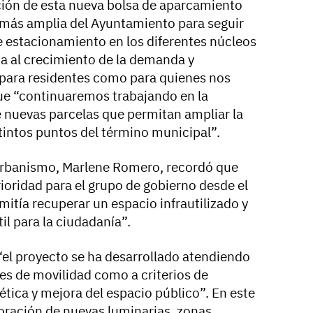
ación de esta nueva bolsa de aparcamiento
 más amplia del Ayuntamiento para seguir
 estacionamiento en los diferentes núcleos
a al crecimiento de la demanda y
 para residentes como para quienes nos
ue “continuaremos trabajando en la
e nuevas parcelas que permitan ampliar la
tintos puntos del término municipal”.
 Urbanismo, Marlene Romero, recordó que
ioridad para el grupo de gobierno desde el
mitía recuperar un espacio infrautilizado y
il para la ciudadanía”.
l proyecto se ha desarrollado atendiendo
es de movilidad como a criterios de
gética y mejora del espacio público”. En este
poración de nuevas luminarias, zonas