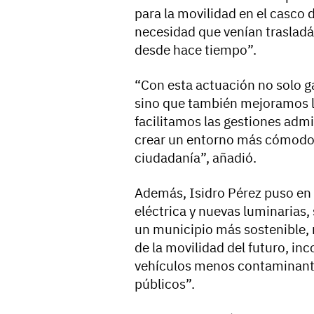
para la movilidad en el casco
necesidad que venían trasla
desde hace tiempo”.
“Con esta actuación no solo 
sino que también mejoramos la
facilitamos las gestiones admi
crear un entorno más cómodo,
ciudadanía”, añadió.
Además, Isidro Pérez puso en 
eléctrica y nuevas luminaria
un municipio más sostenible, 
de la movilidad del futuro, in
vehículos menos contaminante
públicos”.