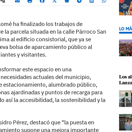
omé ha finalizado los trabajos de
LO MÁ
 la parcela situada en la calle Párroco San
xima al edificio consistorial, que ya se
eva bolsa de aparcamiento público al
iantes y visitantes.
nsformar este espacio en una
s necesidades actuales del municipio,
Los al
Lanza
e estacionamiento, alumbrado público,
onas ajardinadas y puntos de recarga para
 así la accesibilidad, la sostenibilidad y la
sidro Pérez, destacó que “la puesta en
camiento supone una mejora importante