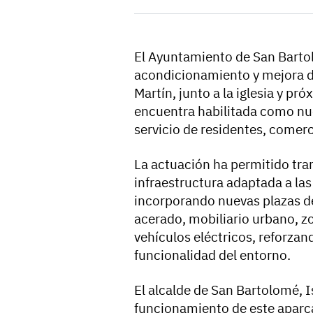
El Ayuntamiento de San Bartol
acondicionamiento y mejora de
Martín, junto a la iglesia y pró
encuentra habilitada como nu
servicio de residentes, comerc
La actuación ha permitido tra
infraestructura adaptada a la
incorporando nuevas plazas d
acerado, mobiliario urbano, z
vehículos eléctricos, reforzando
funcionalidad del entorno.
El alcalde de San Bartolomé, I
funcionamiento de este apar