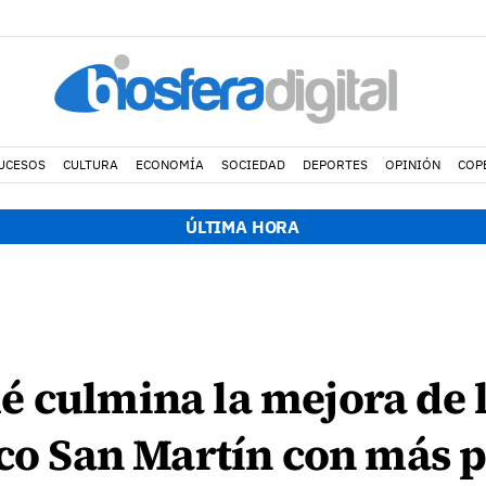
UCESOS
CULTURA
ECONOMÍA
SOCIEDAD
DEPORTES
OPINIÓN
COP
ÚLTIMA HORA
 culmina la mejora de l
oco San Martín con más p