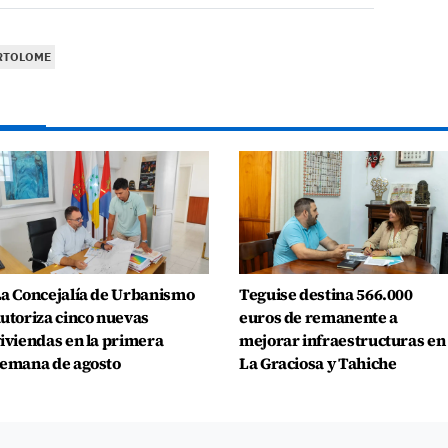
RTOLOME
a Concejalía de Urbanismo
Teguise destina 566.000
utoriza cinco nuevas
euros de remanente a
iviendas en la primera
mejorar infraestructuras en
emana de agosto
La Graciosa y Tahiche