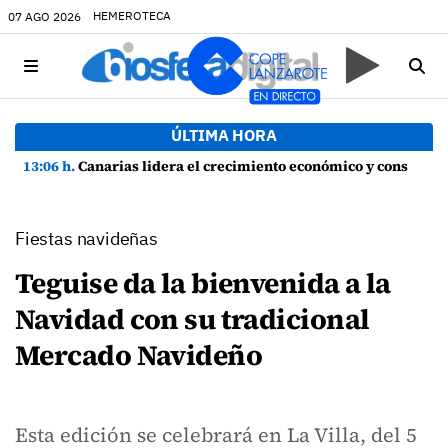
HEMEROTECA
07 AGO 2026
ÚLTIMA HORA
13:06 h.
Canarias lidera el crecimiento económico y consolida su recuperación con un empleo en máximos históricos
Fiestas navideñas
Teguise da la bienvenida a la
Navidad con su tradicional
Mercado Navideño
Esta edición se celebrará en La Villa, del 5