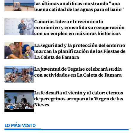
las últimas analíticas mostrando "una
buena calidad de las aguas para el baño"
Canarias lidera el crecimiento
económico y consolida su recuperación
con un empleo en máximos históricos
La seguridad y la protección del entorno
marcan la planificación de las Fiestas de
La Caleta de Famara
La juventud de Teguise celebrará su día
con actividades en La Caleta de Famara
La fe desafía al viento y al calor: cientos
de peregrinos arropan a la Virgen de las
Nieves
LO MÁS VISTO