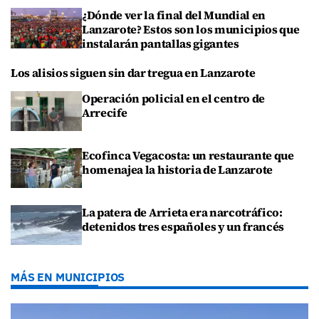
¿Dónde ver la final del Mundial en
Lanzarote? Estos son los municipios que
instalarán pantallas gigantes
Los alisios siguen sin dar tregua en Lanzarote
Operación policial en el centro de
Arrecife
Ecofinca Vegacosta: un restaurante que
homenajea la historia de Lanzarote
La patera de Arrieta era narcotráfico:
detenidos tres españoles y un francés
MÁS EN MUNICIPIOS