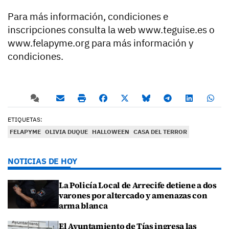
Para más información, condiciones e
inscripciones consulta la web www.teguise.es o
www.felapyme.org para más información y
condiciones.
ETIQUETAS:
FELAPYME
OLIVIA DUQUE
HALLOWEEN
CASA DEL TERROR
NOTICIAS DE HOY
La Policía Local de Arrecife detiene a dos
varones por altercado y amenazas con
arma blanca
El Ayuntamiento de Tías ingresa las