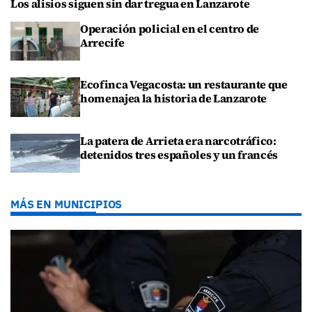
Los alisios siguen sin dar tregua en Lanzarote
Operación policial en el centro de
Arrecife
Ecofinca Vegacosta: un restaurante que
homenajea la historia de Lanzarote
La patera de Arrieta era narcotráfico:
detenidos tres españoles y un francés
MÁS EN MUNICIPIOS