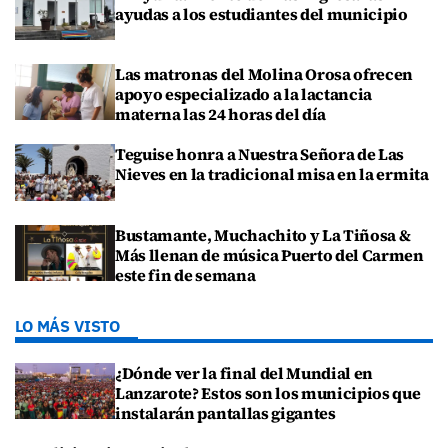
ayudas a los estudiantes del municipio
Las matronas del Molina Orosa ofrecen
apoyo especializado a la lactancia
materna las 24 horas del día
Teguise honra a Nuestra Señora de Las
Nieves en la tradicional misa en la ermita
Bustamante, Muchachito y La Tiñosa &
Más llenan de música Puerto del Carmen
este fin de semana
LO MÁS VISTO
¿Dónde ver la final del Mundial en
Lanzarote? Estos son los municipios que
instalarán pantallas gigantes