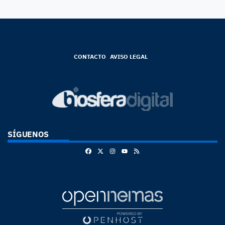
CONTACTO
AVISO LEGAL
SÍGUENOS
Facebook
X
Instagram
RSS
Youtube