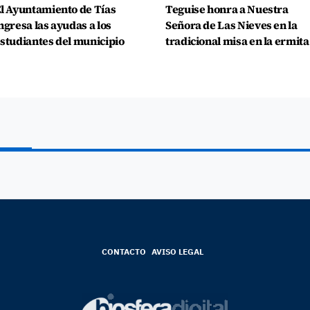
l Ayuntamiento de Tías
Teguise honra a Nuestra
ngresa las ayudas a los
Señora de Las Nieves en la
studiantes del municipio
tradicional misa en la ermita
CONTACTO
AVISO LEGAL