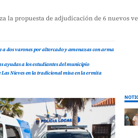
a la propuesta de adjudicación de 6 nuevos veh
ene a dos varones por altercado y amenazas con arma
as ayudas a los estudiantes del municipio
Las Nieves en la tradicional misa en la ermita
NOTI