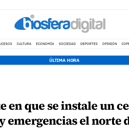
UCESOS
CULTURA
ECONOMÍA
SOCIEDAD
DEPORTES
OPINIÓN
COP
ÚLTIMA HORA
e en que se instale un c
y emergencias el norte de