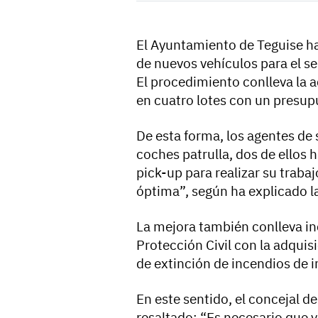
El Ayuntamiento de Teguise ha
de nuevos vehículos para el ser
El procedimiento conlleva la 
en cuatro lotes con un presup
De esta forma, los agentes de
coches patrulla, dos de ellos 
pick-up para realizar su traba
óptima”, según ha explicado la
La mejora también conlleva in
Protección Civil con la adquis
de extinción de incendios de i
En este sentido, el concejal d
resaltado: “Es necesario que