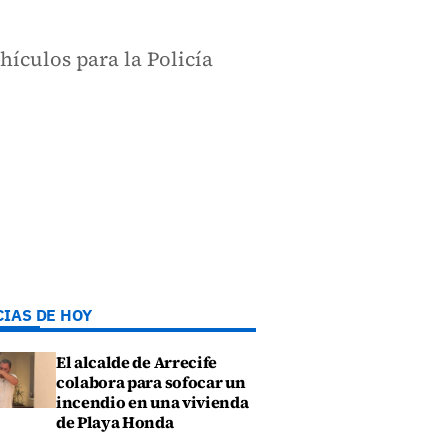
ículos para la Policía
CIAS DE HOY
El alcalde de Arrecife
colabora para sofocar un
incendio en una vivienda
de Playa Honda