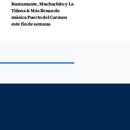
Bustamante, Muchachito y La
Tiñosa & Más llenan de
música Puerto del Carmen
este fin de semana