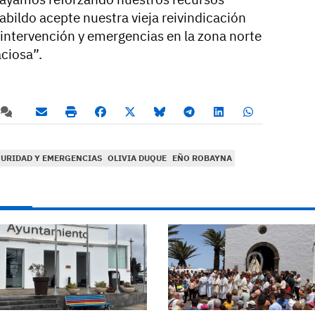
Cabildo acepte nuestra vieja reivindicación
 intervención y emergencias en la zona norte
aciosa”.
URIDAD Y EMERGENCIAS
OLIVIA DUQUE
EÑO ROBAYNA