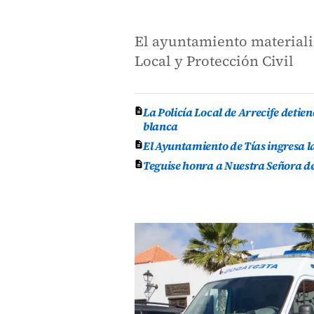
El ayuntamiento materializ
Local y Protección Civil
La Policía Local de Arrecife deti
blanca
El Ayuntamiento de Tías ingresa l
Teguise honra a Nuestra Señora de 