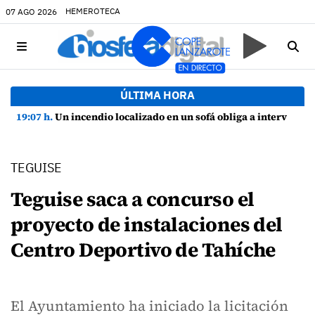
HEMEROTECA
07 AGO 2026
ÚLTIMA HORA
19:07 h.
Un incendio localizado en un sofá obliga a intervenir en una vivienda de Playa Honda
TEGUISE
Teguise saca a concurso el
proyecto de instalaciones del
Centro Deportivo de Tahíche
El Ayuntamiento ha iniciado la licitación