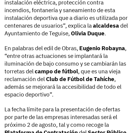
instalación eléctrica, protección contra
incendios, fontanería y saneamiento de esta
instalación deportiva que a diario es utilizada por
centenares de usuarios”, explica la
alcaldesa
del
Ayuntamiento de Teguise,
Olivia Duque
.
En palabras del edil de Obras,
Eugenio Robayna
,
“entre otras actuaciones se implantará la
iluminación de bajo consumo y se cambiarán las
torretas del
campo de fútbol
, que es una vieja
reclamación del
Club de Fútbol de Tahíche
,
además se mejorará la accesibilidad de todo el
espacio deportivo”.
La fecha límite para la presentación de ofertas
por parte de las empresas interesadas será el
próximo 2 de agosto, tal y como recoge la
Plataforma de Contratación
del
Sector Público
.