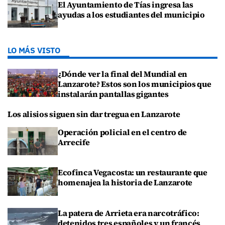
El Ayuntamiento de Tías ingresa las
ayudas a los estudiantes del municipio
LO MÁS VISTO
¿Dónde ver la final del Mundial en
Lanzarote? Estos son los municipios que
instalarán pantallas gigantes
Los alisios siguen sin dar tregua en Lanzarote
Operación policial en el centro de
Arrecife
Ecofinca Vegacosta: un restaurante que
homenajea la historia de Lanzarote
La patera de Arrieta era narcotráfico:
detenidos tres españoles y un francés