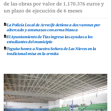
de las obras por valor de 1.170.376 euros y
un plazo de ejecución de 6 meses
La Policía Local de Arrecife detiene a dos varones por
altercado y amenazas con arma blanca
El Ayuntamiento de Tías ingresa las ayudas a los
estudiantes del municipio
Teguise honra a Nuestra Señora de Las Nieves en la
tradicional misa en la ermita