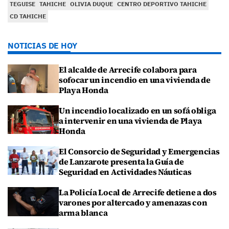
TEGUISE
TAHICHE
OLIVIA DUQUE
CENTRO DEPORTIVO TAHICHE
CD TAHICHE
NOTICIAS DE HOY
El alcalde de Arrecife colabora para
sofocar un incendio en una vivienda de
Playa Honda
Un incendio localizado en un sofá obliga
a intervenir en una vivienda de Playa
Honda
El Consorcio de Seguridad y Emergencias
de Lanzarote presenta la Guía de
Seguridad en Actividades Náuticas
La Policía Local de Arrecife detiene a dos
varones por altercado y amenazas con
arma blanca