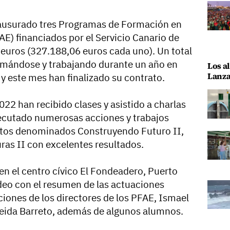
lausurado tres Programas de Formación en
E) financiados por el Servicio Canario de
euros (327.188,06 euros cada uno). Un total
rmándose y trabajando durante un año en
Los al
Lanza
o y este mes han finalizado su contrato.
022 han recibido clases y asistido a charlas
jecutado numerosas acciones y trabajos
ctos denominados Construyendo Futuro II,
uras II con excelentes resultados.
en el centro cívico El Fondeadero, Puerto
deo con el resumen de las actuaciones
ciones de los directores de los PFAE, Ismael
eida Barreto, además de algunos alumnos.