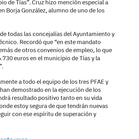
io de Tías”. Cruz hizo mención especial a
ven Borja González, alumno de uno de los
o de todas las concejalías del Ayuntamiento y
técnico. Recordó que “en este mandato
más de otros convenios de empleo, lo que
730 euros en el municipio de Tías y la
”.
lmente a todo el equipo de los tres PFAE y
han demostrado en la ejecución de los
drá resultado positivo tanto en su vida
donde estoy segura de que tendrán nuevas
guir con ese espíritu de superación y