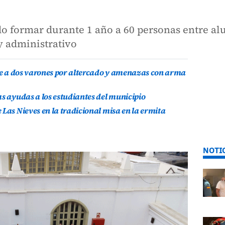
do formar durante 1 año a 60 personas entre a
 y administrativo
ene a dos varones por altercado y amenazas con arma
as ayudas a los estudiantes del municipio
Las Nieves en la tradicional misa en la ermita
NOTI