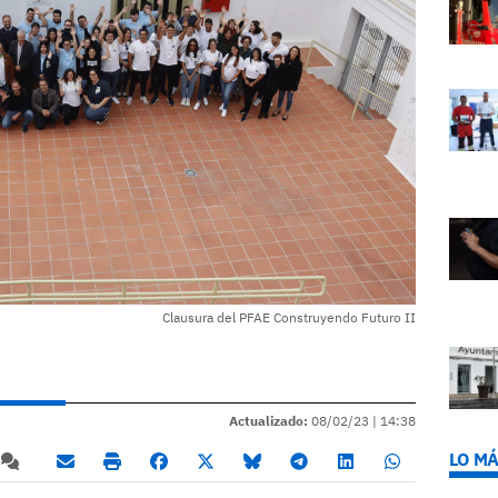
Clausura del PFAE Construyendo Futuro II
Actualizado:
08/02/23 |
14:38
LO MÁ