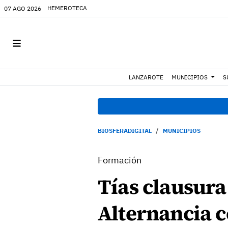
HEMEROTECA
07 AGO 2026
LANZAROTE
MUNICIPIOS
S
BIOSFERADIGITAL
MUNICIPIOS
Formación
Tías clausur
Alternancia 