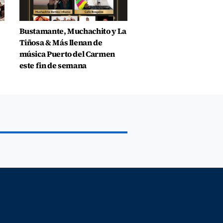
Bustamante, Muchachito y La
Tiñosa & Más llenan de
música Puerto del Carmen
este fin de semana