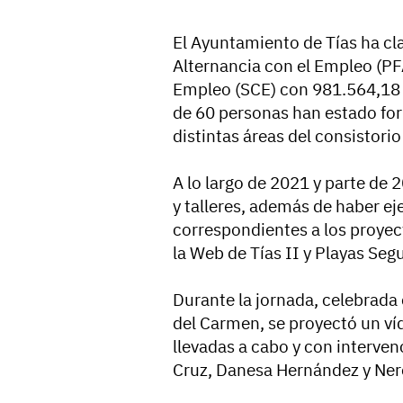
El Ayuntamiento de Tías ha c
Alternancia con el Empleo (PFA
Empleo (SCE) con 981.564,18 
de 60 personas han estado fo
distintas áreas del consistori
A lo largo de 2021 y parte de 2
y talleres, además de haber e
correspondientes a los proye
la Web de Tías II y Playas Seg
Durante la jornada, celebrada 
del Carmen, se proyectó un ví
llevadas a cabo y con interven
Cruz, Danesa Hernández y Ner