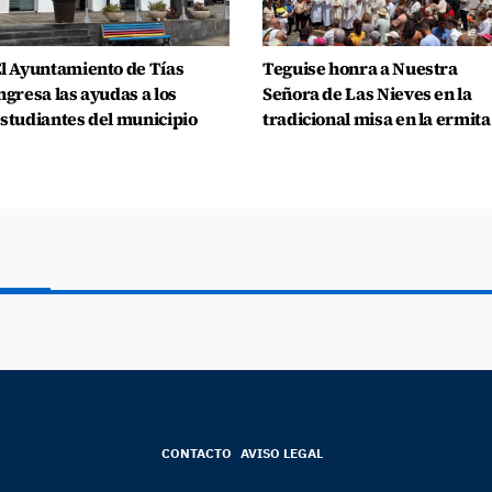
l Ayuntamiento de Tías
Teguise honra a Nuestra
ngresa las ayudas a los
Señora de Las Nieves en la
studiantes del municipio
tradicional misa en la ermita
CONTACTO
AVISO LEGAL