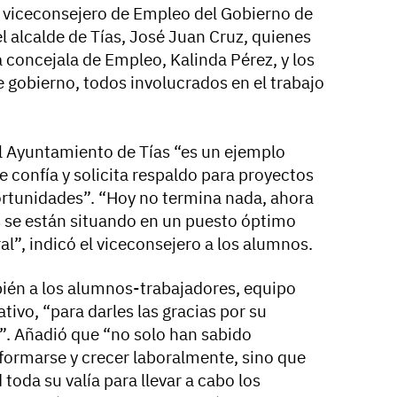
el viceconsejero de Empleo del Gobierno de
l alcalde de Tías, José Juan Cruz, quienes
concejala de Empleo, Kalinda Pérez, y los
 gobierno, todos involucrados en el trabajo
l Ayuntamiento de Tías “es un ejemplo
e confía y solicita respaldo para proyectos
rtunidades”. “Hoy no termina nada, ahora
 se están situando en un puesto óptimo
al”, indicó el viceconsejero a los alumnos.
bién a los alumnos-trabajadores, equipo
tivo, “para darles las gracias por su
”. Añadió que “no solo han sabido
formarse y crecer laboralmente, sino que
oda su valía para llevar a cabo los