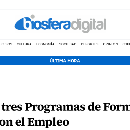
UCESOS
CULTURA
ECONOMÍA
SOCIEDAD
DEPORTES
OPINIÓN
COP
ÚLTIMA HORA
a tres Programas de For
con el Empleo