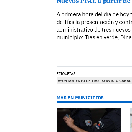
Nuevos PFAE a partir de
A primera hora del día de hoy
de Tías la presentación y cont
administrativo de tres nuevo
municipio: Tías en verde, Din
ETIQUETAS:
AYUNTAMIENTO DE TIAS
SERVICIO CANAR
MÁS EN MUNICIPIOS