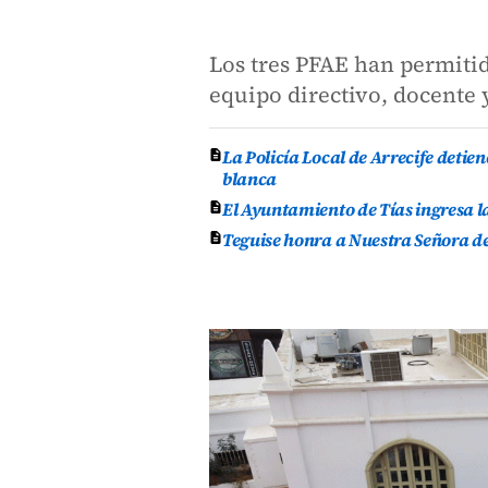
Los tres PFAE han permiti
equipo directivo, docente
La Policía Local de Arrecife deti
blanca
El Ayuntamiento de Tías ingresa l
Teguise honra a Nuestra Señora de 