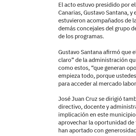
El acto estuvo presidido por 
Canarias, Gustavo Santana, y e
estuvieron acompañados de la 
demás concejales del grupo de
de los programas.
Gustavo Santana afirmó que e
claro” de la administración qu
como estos, “que generan opo
empieza todo, porque ustedes
para acceder al mercado labor
José Juan Cruz se dirigió tam
directivo, docente y administra
implicación en este municipio
aprovechar la oportunidad de 
han aportado con generosidad t