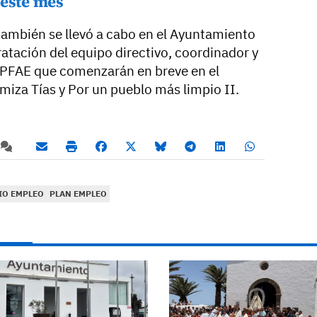
 este mes
 también se llevó a cabo en el Ayuntamiento
ratación del equipo directivo, coordinador y
s PFAE que comenzarán en breve en el
amiza Tías y Por un pueblo más limpio II.
IO EMPLEO
PLAN EMPLEO