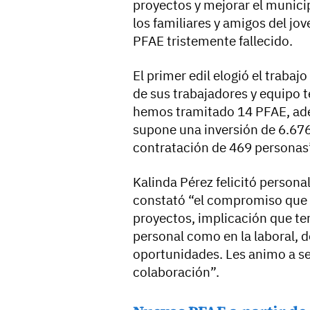
proyectos y mejorar el municip
los familiares y amigos del jo
PFAE tristemente fallecido.
El primer edil elogió el trabaj
de sus trabajadores y equipo 
hemos tramitado 14 PFAE, ade
supone una inversión de 6.676.
contratación de 469 personas
Kalinda Pérez felicitó persona
constató “el compromiso que 
proyectos, implicación que ten
personal como en la laboral, 
oportunidades. Les animo a se
colaboración”.