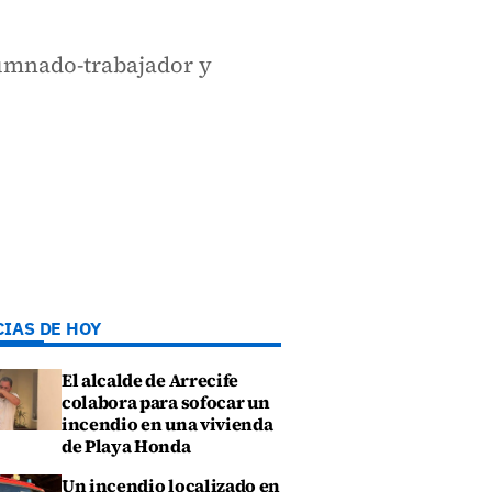
lumnado-trabajador y
CIAS DE HOY
El alcalde de Arrecife
colabora para sofocar un
incendio en una vivienda
de Playa Honda
Un incendio localizado en