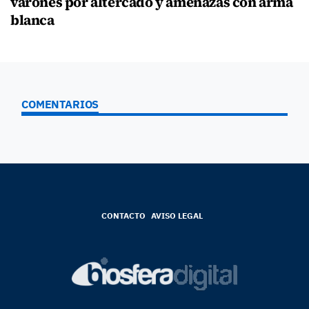
varones por altercado y amenazas con arma
blanca
COMENTARIOS
CONTACTO
AVISO LEGAL