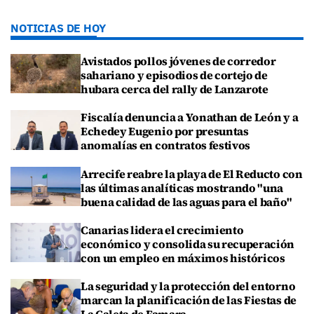
NOTICIAS DE HOY
Avistados pollos jóvenes de corredor
sahariano y episodios de cortejo de
hubara cerca del rally de Lanzarote
Fiscalía denuncia a Yonathan de León y a
Echedey Eugenio por presuntas
anomalías en contratos festivos
Arrecife reabre la playa de El Reducto con
las últimas analíticas mostrando "una
buena calidad de las aguas para el baño"
Canarias lidera el crecimiento
económico y consolida su recuperación
con un empleo en máximos históricos
La seguridad y la protección del entorno
marcan la planificación de las Fiestas de