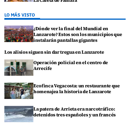
La Caleta de Famara
LO MÁS VISTO
¿Dónde ver la final del Mundial en
Lanzarote? Estos son los municipios que
instalarán pantallas gigantes
Los alisios siguen sin dar tregua en Lanzarote
Operación policial en el centro de
Arrecife
Ecofinca Vegacosta: un restaurante que
homenajea la historia de Lanzarote
La patera de Arrieta era narcotráfico:
detenidos tres españoles y un francés