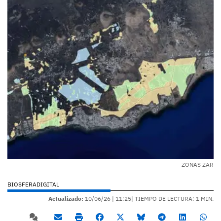
ZONAS ZAR
BIOSFERADIGITAL
Actualizado:
10/06/26 |
11:25
| TIEMPO DE LECTURA: 1 MIN.