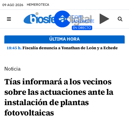
HEMEROTECA
09 AGO 2026
ÚLTIMA HORA
18:45 h.
Fiscalía denuncia a Yonathan de León y a Echedey Eugenio por presuntas anomalías en contratos festivos
Noticia
Tías informará a los vecinos
sobre las actuaciones ante la
instalación de plantas
fotovoltaicas