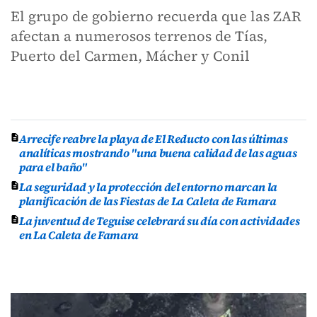
El grupo de gobierno recuerda que las ZAR
afectan a numerosos terrenos de Tías,
Puerto del Carmen, Mácher y Conil
Arrecife reabre la playa de El Reducto con las últimas
analíticas mostrando "una buena calidad de las aguas
para el baño"
La seguridad y la protección del entorno marcan la
planificación de las Fiestas de La Caleta de Famara
La juventud de Teguise celebrará su día con actividades
en La Caleta de Famara