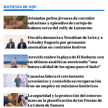
NOTICIAS DE HOY
Avistados pollos jóvenes de corredor
sahariano y episodios de cortejo de
hubara cerca del rally de Lanzarote
Fiscalía denuncia a Yonathan de León y a
Echedey Eugenio por presuntas
anomalías en contratos festivos
Arrecife reabre la playa de El Reducto con
las últimas analíticas mostrando "una
buena calidad de las aguas para el baño"
Canarias lidera el crecimiento
económico y consolida su recuperación
con un empleo en máximos históricos
La seguridad y la protección del entorno
marcan la planificación de las Fiestas de
La Caleta de Famara