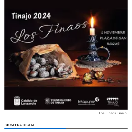
Los Finaos Tinajo.
BIOSFERA DIGITAL