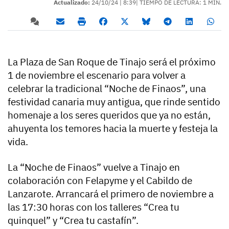
Actualizado:
24/10/24 |
8:39
| TIEMPO DE LECTURA: 1 MIN.
La Plaza de San Roque de Tinajo será el próximo
1 de noviembre el escenario para volver a
celebrar la tradicional “Noche de Finaos”, una
festividad canaria muy antigua, que rinde sentido
homenaje a los seres queridos que ya no están,
ahuyenta los temores hacia la muerte y festeja la
vida.
La “Noche de Finaos” vuelve a Tinajo en
colaboración con Felapyme y el Cabildo de
Lanzarote. Arrancará el primero de noviembre a
las 17:30 horas con los talleres “Crea tu
quinquel” y “Crea tu castafín”.