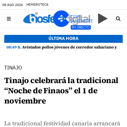
HEMEROTECA
08 AGO 2026
ÚLTIMA HORA
08:49 h.
Avistados pollos jóvenes de corredor sahariano y episodios de cortejo de hubara cerca del rally de Lanzarote
TINAJO
Tinajo celebrará la tradicional
“Noche de Finaos” el 1 de
noviembre
La tradicional festividad canaria arrancará