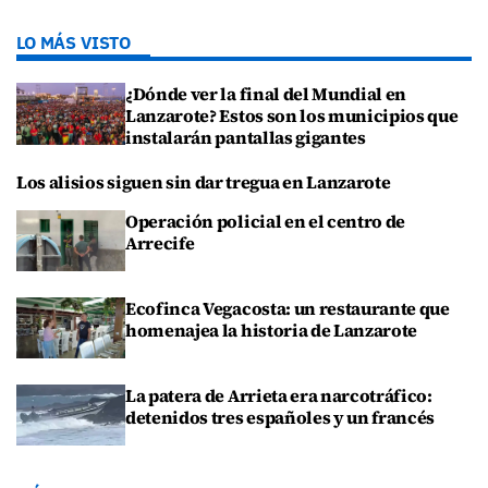
LO MÁS VISTO
¿Dónde ver la final del Mundial en
Lanzarote? Estos son los municipios que
instalarán pantallas gigantes
Los alisios siguen sin dar tregua en Lanzarote
Operación policial en el centro de
Arrecife
Ecofinca Vegacosta: un restaurante que
homenajea la historia de Lanzarote
La patera de Arrieta era narcotráfico:
detenidos tres españoles y un francés