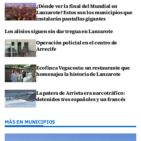
¿Dónde ver la final del Mundial en
Lanzarote? Estos son los municipios que
instalarán pantallas gigantes
Los alisios siguen sin dar tregua en Lanzarote
Operación policial en el centro de
Arrecife
Ecofinca Vegacosta: un restaurante que
homenajea la historia de Lanzarote
La patera de Arrieta era narcotráfico:
detenidos tres españoles y un francés
MÁS EN MUNICIPIOS