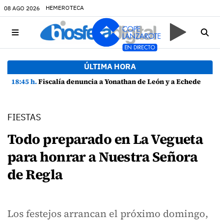
HEMEROTECA
08 AGO 2026
ÚLTIMA HORA
18:45 h.
Fiscalía denuncia a Yonathan de León y a Echedey Eugenio por presuntas anomalías en contratos festivos
FIESTAS
Todo preparado en La Vegueta
para honrar a Nuestra Señora
de Regla
Los festejos arrancan el próximo domingo,