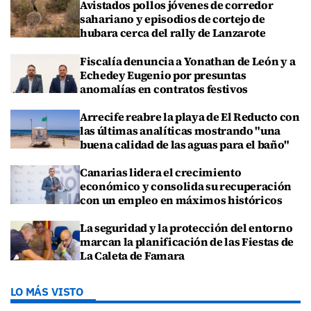
Avistados pollos jóvenes de corredor
sahariano y episodios de cortejo de
hubara cerca del rally de Lanzarote
Fiscalía denuncia a Yonathan de León y a
Echedey Eugenio por presuntas
anomalías en contratos festivos
Arrecife reabre la playa de El Reducto con
las últimas analíticas mostrando "una
buena calidad de las aguas para el baño"
Canarias lidera el crecimiento
económico y consolida su recuperación
con un empleo en máximos históricos
La seguridad y la protección del entorno
marcan la planificación de las Fiestas de
La Caleta de Famara
LO MÁS VISTO