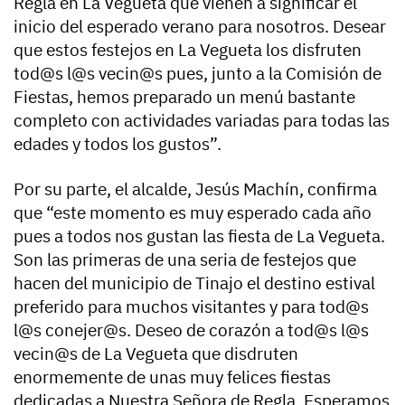
Regla en La Vegueta que vienen a significar el
inicio del esperado verano para nosotros. Desear
que estos festejos en La Vegueta los disfruten
tod@s l@s vecin@s pues, junto a la Comisión de
Fiestas, hemos preparado un menú bastante
completo con actividades variadas para todas las
edades y todos los gustos”.
Por su parte, el alcalde, Jesús Machín, confirma
que “este momento es muy esperado cada año
pues a todos nos gustan las fiesta de La Vegueta.
Son las primeras de una seria de festejos que
hacen del municipio de Tinajo el destino estival
preferido para muchos visitantes y para tod@s
l@s conejer@s. Deseo de corazón a tod@s l@s
vecin@s de La Vegueta que disdruten
enormemente de unas muy felices fiestas
dedicadas a Nuestra Señora de Regla. Esperamos