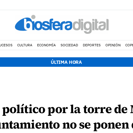
UCESOS
CULTURA
ECONOMÍA
SOCIEDAD
DEPORTES
OPINIÓN
COP
ÚLTIMA HORA
político por la torre de
untamiento no se ponen