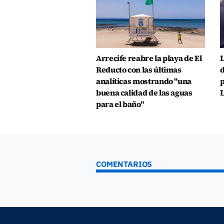
Arrecife reabre la playa de El
L
Reducto con las últimas
d
analíticas mostrando "una
p
buena calidad de las aguas
L
para el baño"
COMENTARIOS