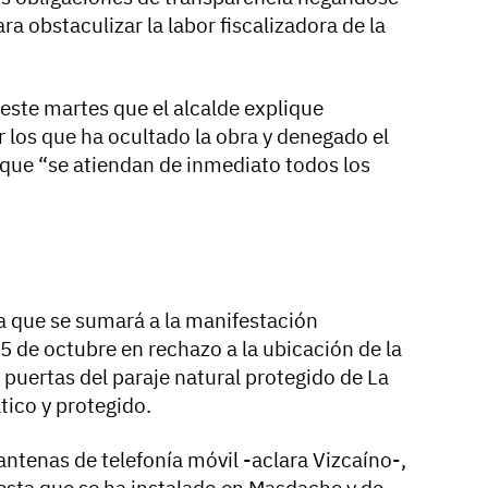
ara obstaculizar la labor fiscalizadora de la
 este martes que el alcalde explique
 los que ha ocultado la obra y denegado el
 que “se atiendan de inmediato todos los
ia que se sumará a la manifestación
 de octubre en rechazo a la ubicación de la
s puertas del paraje natural protegido de La
ico y protegido.
ntenas de telefonía móvil -aclara Vizcaíno-,
 esta que se ha instalado en Masdache y de