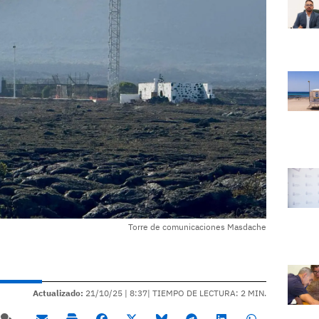
Torre de comunicaciones Masdache
Actualizado:
21/10/25 |
8:37
| TIEMPO DE LECTURA: 2 MIN.