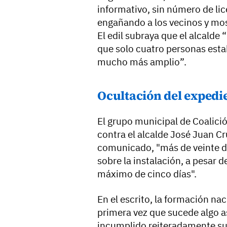
informativo, sin número de lic
engañando a los vecinos y mos
El edil subraya que el alcalde
que solo cuatro personas esta
mucho más amplio”.
Ocultación del expedi
El grupo municipal de Coalició
contra el alcalde José Juan Cr
comunicado, "más de veinte dí
sobre la instalación, a pesar de
máximo de cinco días".
En el escrito, la formación nac
primera vez que sucede algo a
incumplido reiteradamente su