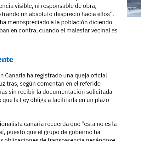
encia visible, ni responsable de obra,
trando un absoluto desprecio hacia ellos”.
 “ha menospreciado a la población diciendo
ban en contra, cuando el malestar vecinal es
ente
n Canaria ha registrado una queja oficial
uz tras, según comentan en el referido
as sin recibir la documentación solicitada
 que la Ley obliga a facilitarla en un plazo
ionalista canaria recuerda que "esta no es la
sí, puesto que el grupo de gobierno ha
s obligaciones de transparencia negándose