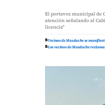
El portavoz municipal de C
atención señalando al Cabi
licencia"
Vecinos de Masdache se manifiest
Los vecinos de Masdache reclaman