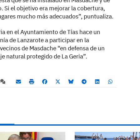
Si el objetivo era mejorar la cobertura,
 lugares mucho más adecuados”, puntualiza.
ria en el Ayuntamiento de Tías hace un
ía de Lanzarote a participar en la
vecinos de Masdache “en defensa de un
e natural protegido de La Geria”.