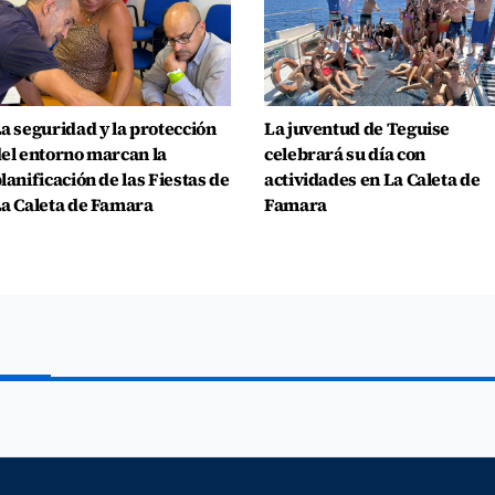
a seguridad y la protección
La juventud de Teguise
el entorno marcan la
celebrará su día con
lanificación de las Fiestas de
actividades en La Caleta de
a Caleta de Famara
Famara