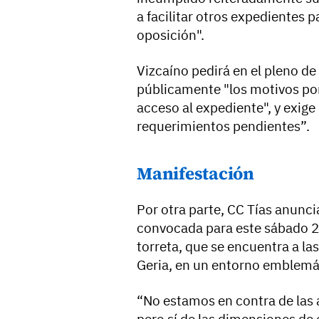
a facilitar otros expedientes p
oposición".
Vizcaíno pedirá en el pleno de
públicamente "los motivos por
acceso al expediente", y exige
requerimientos pendientes”.
Manifestación
Por otra parte, CC Tías anunc
convocada para este sábado 25
torreta, que se encuentra a la
Geria, en un entorno emblemát
“No estamos en contra de las a
pero sí de las dimensiones de