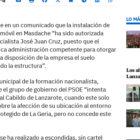
LO MÁ
ne en un comunicado que la instalación de
 móvil en Masdache “ha sido autorizada
cialista José Juan Cruz, puesto que el
nica administración competente para otorgar
 a disposición de la empresa el suelo
do la estructura”.
Los al
Lanza
unicipal de la formación nacionalista,
 el grupo de gobierno del PSOE “intenta
 al Cabildo de Lanzarote, cuando este solo
bre la afección de su ubicación al entorno
rotegido de La Geria, pero no concede este
se ha realizado a escondidas, sin cartel