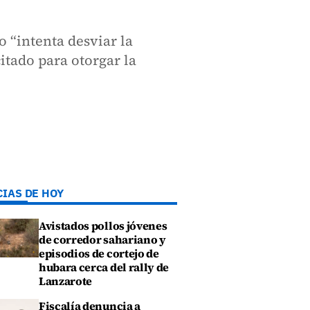
 “intenta desviar la
itado para otorgar la
CIAS DE HOY
Avistados pollos jóvenes
de corredor sahariano y
episodios de cortejo de
hubara cerca del rally de
Lanzarote
Fiscalía denuncia a