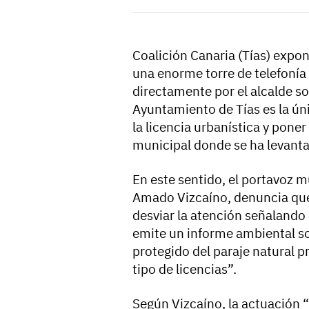
Coalición Canaria (Tías) expo
una enorme torre de telefonía
directamente por el alcalde so
Ayuntamiento de Tías es la ú
la licencia urbanística y poner
municipal donde se ha levanta
En este sentido, el portavoz m
Amado Vizcaíno, denuncia que
desviar la atención señalando
emite un informe ambiental so
protegido del paraje natural p
tipo de licencias”.
Según Vizcaíno, la actuación “