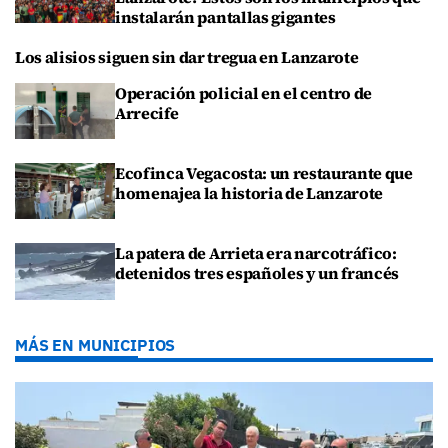
instalarán pantallas gigantes
Los alisios siguen sin dar tregua en Lanzarote
Operación policial en el centro de
Arrecife
Ecofinca Vegacosta: un restaurante que
homenajea la historia de Lanzarote
La patera de Arrieta era narcotráfico:
detenidos tres españoles y un francés
MÁS EN MUNICIPIOS