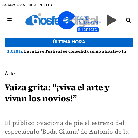
HEMEROTECA
06 AGO 2026
ÚLTIMA HORA
13:20 h.
Lava Live Festival se consolida como atractivo turístico y agente dinamizador de la economía de Lanzarote
Arte
Yaiza grita: “¡viva el arte y
vivan los novios!”
El público ovaciona de pie el estreno del
espectáculo 'Boda Gitana' de Antonio de la