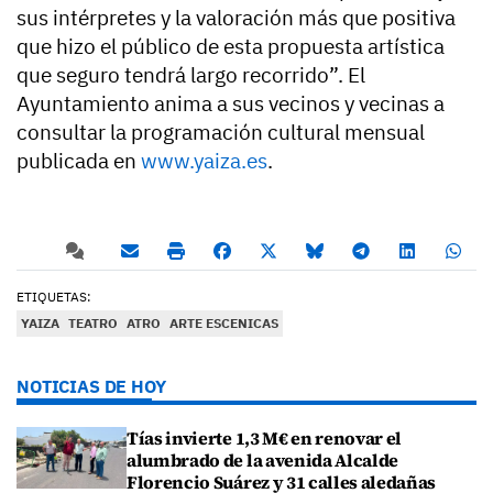
sus intérpretes y la valoración más que positiva
que hizo el público de esta propuesta artística
que seguro tendrá largo recorrido”. El
Ayuntamiento anima a sus vecinos y vecinas a
consultar la programación cultural mensual
publicada en
www.yaiza.es
.
ETIQUETAS:
YAIZA
TEATRO
ATRO
ARTE ESCENICAS
NOTICIAS DE HOY
Tías invierte 1,3 M€ en renovar el
alumbrado de la avenida Alcalde
Florencio Suárez y 31 calles aledañas