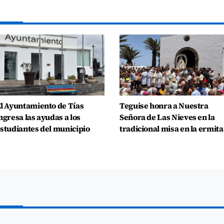
l Ayuntamiento de Tías
Teguise honra a Nuestra
ngresa las ayudas a los
Señora de Las Nieves en la
studiantes del municipio
tradicional misa en la ermita