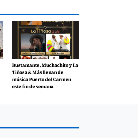
Bustamante, Muchachito y La
Tiñosa & Más llenan de
música Puerto del Carmen
este fin de semana