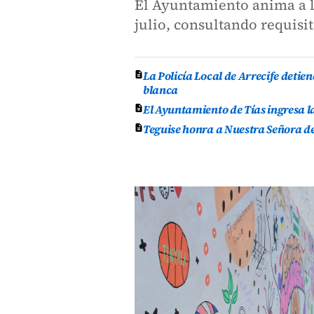
El Ayuntamiento anima a la
julio, consultando requisi
La Policía Local de Arrecife deti
blanca
El Ayuntamiento de Tías ingresa l
Teguise honra a Nuestra Señora de 