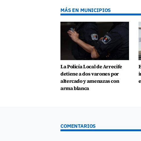
MÁS EN MUNICIPIOS
La Policía Local de Arrecife
E
detiene a dos varones por
i
altercado y amenazas con
e
arma blanca
COMENTARIOS