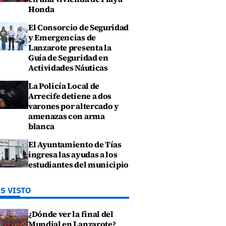
Honda
El Consorcio de Seguridad
y Emergencias de
Lanzarote presenta la
Guía de Seguridad en
Actividades Náuticas
La Policía Local de
Arrecife detiene a dos
varones por altercado y
amenazas con arma
blanca
El Ayuntamiento de Tías
ingresa las ayudas a los
estudiantes del municipio
S VISTO
¿Dónde ver la final del
Mundial en Lanzarote?