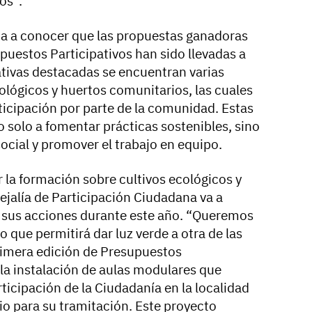
dos”.
a a conocer que las propuestas ganadoras
puestos Participativos han sido llevadas a
iativas destacadas se encuentran varias
ológicos y huertos comunitarios, las cuales
icipación por parte de la comunidad. Estas
 solo a fomentar prácticas sostenibles, sino
 social y promover el trabajo en equipo.
 la formación sobre cultivos ecológicos y
ejalía de Participación Ciudadana va a
en sus acciones durante este año. “Queremos
 que permitirá dar luz verde a otra de las
rimera edición de Presupuestos
 la instalación de aulas modulares que
ticipación de la Ciudadanía en la localidad
dio para su tramitación. Este proyecto