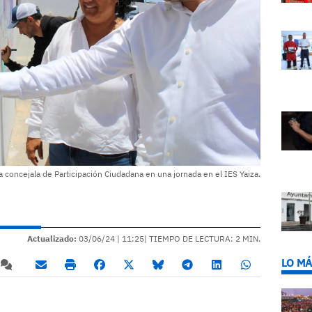
la concejala de Participación Ciudadana en una jornada en el IES Yaiza.
Actualizado:
03/06/24 |
11:25
| TIEMPO DE LECTURA: 2 MIN.
LO MÁ