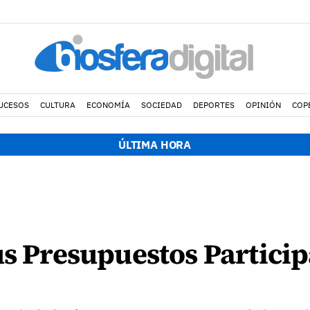
UCESOS
CULTURA
ECONOMÍA
SOCIEDAD
DEPORTES
OPINIÓN
COP
ÚLTIMA HORA
us Presupuestos Particip