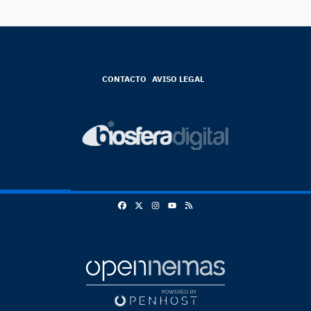
CONTACTO
AVISO LEGAL
Facebook
X
Instagram
RSS
Youtube