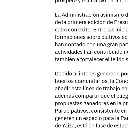
próspero y equitativo para to
La Administración asimismo d
de la primera edición de Presu
cabo con éxito. Entre las inic
formaciones sobre cultivos ec
han contado con una gran part
actividades han contribuido no
también a fortalecer el tejido
Debido al interés generado por
huertos comunitarios, la Conc
añadir esta línea de trabajo 
además compartir que el pliego
propuestas ganadoras en la p
Participativos, consistente en
generen un espacio para la Par
de Yaiza, está en fase de estu