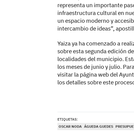
representa un importante paso 
infraestructura cultural en nu
un espacio moderno y accesible
intercambio de ideas”, aposti
Yaiza ya ha comenzado a reali
sobre esta segunda edición de
localidades del municipio. Es
los meses de junio y julio. Pa
visitar la página web del Ayu
los detalles sobre este proces
ETIQUETAS:
OSCAR NODA
ÁGUEDA GUEDES
PRESUPUE