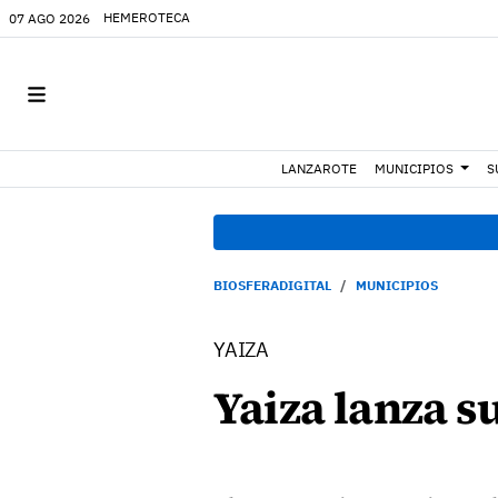
HEMEROTECA
07 AGO 2026
LANZAROTE
MUNICIPIOS
S
BIOSFERADIGITAL
MUNICIPIOS
YAIZA
Yaiza lanza s