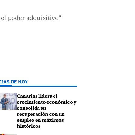
 el poder adquisitivo"
CIAS DE HOY
Canarias lidera el
crecimiento económico y
consolida su
recuperación con un
empleo en máximos
históricos