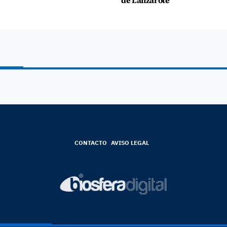
de Lanzarote"
CONTACTO
AVISO LEGAL