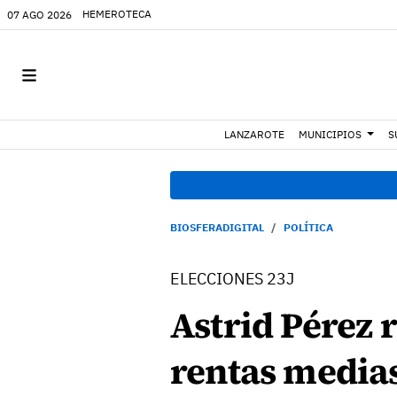
HEMEROTECA
07 AGO 2026
LANZAROTE
MUNICIPIOS
S
BIOSFERADIGITAL
POLÍTICA
ELECCIONES 23J
Astrid Pérez r
rentas medias