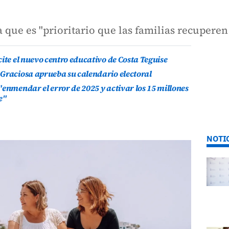
 que es "prioritario que las familias recuperen
ite el nuevo centro educativo de Costa Teguise
 Graciosa aprueba su calendario electoral
"enmendar el error de 2025 y activar los 15 millones
e"
NOTI