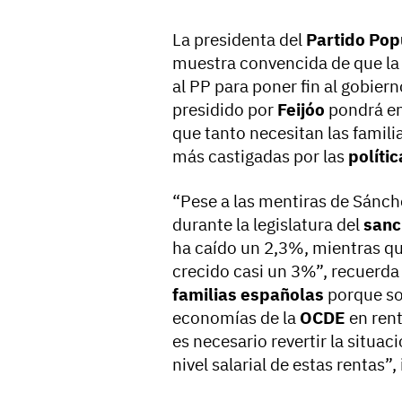
La presidenta del
Partido Pop
muestra convencida de que la
al PP para poner fin al gobier
presidido por
Feijóo
pondrá en
que tanto necesitan las famili
más castigadas por las
polític
“Pese a las mentiras de Sánche
durante la legislatura del
sanc
ha caído un 2,3%, mientras qu
crecido casi un 3%”, recuerda 
familias españolas
porque so
economías de la
OCDE
en rent
es necesario revertir la situac
nivel salarial de estas rentas”,