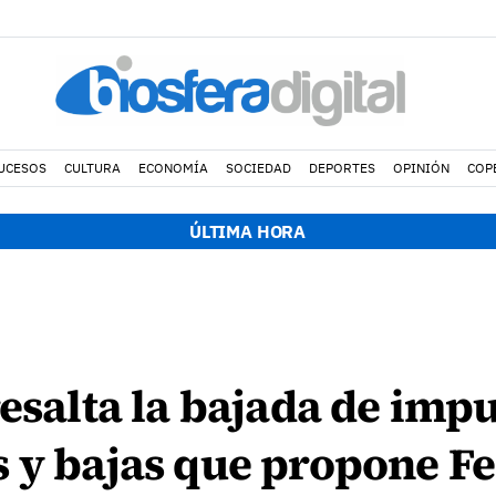
UCESOS
CULTURA
ECONOMÍA
SOCIEDAD
DEPORTES
OPINIÓN
COP
ÚLTIMA HORA
esalta la bajada de impu
 y bajas que propone Fe