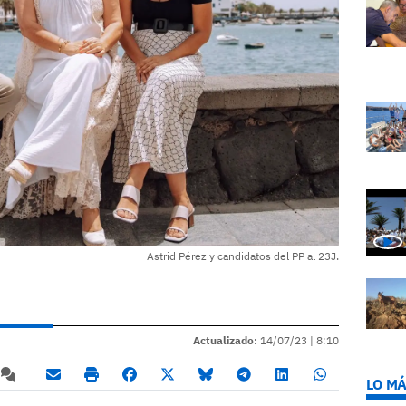
Astrid Pérez y candidatos del PP al 23J.
Actualizado:
14/07/23 |
8:10
LO MÁ