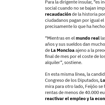
Para la dirigente insular, “es
social cuando no se bajan im
recaudación
de la historia por
ciudadanos pagan por igual el
precisamente lo que ha hecho 
“Mientras en el
mundo real
la
años y sus sueldos dan mucho
de
La Moncloa
ajeno a la preo
final de mes por el coste de los
alquiler”, sostiene.
En esta misma línea, la candida
Congreso de los Diputados,
Lo
mira para otro lado, Feijóo s
rentas de menos de 40.000 eur
reactivar el empleo y la eco