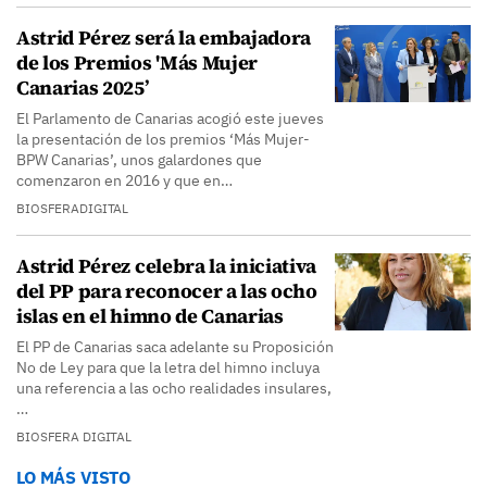
Astrid Pérez será la embajadora
de los Premios 'Más Mujer
Canarias 2025’
El Parlamento de Canarias acogió este jueves
la presentación de los premios ‘Más Mujer-
BPW Canarias’, unos galardones que
comenzaron en 2016 y que en…
BIOSFERADIGITAL
Astrid Pérez celebra la iniciativa
del PP para reconocer a las ocho
islas en el himno de Canarias
El PP de Canarias saca adelante su Proposición
No de Ley para que la letra del himno incluya
una referencia a las ocho realidades insulares,
…
BIOSFERA DIGITAL
LO MÁS VISTO