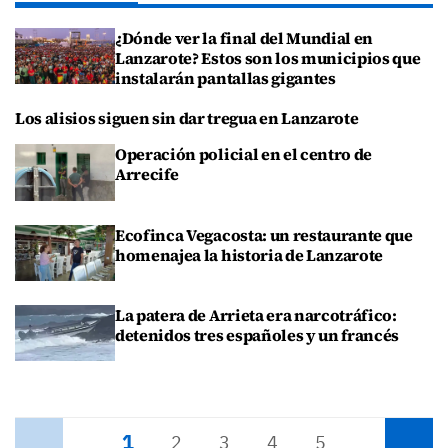
¿Dónde ver la final del Mundial en
Lanzarote? Estos son los municipios que
instalarán pantallas gigantes
Los alisios siguen sin dar tregua en Lanzarote
Operación policial en el centro de
Arrecife
Ecofinca Vegacosta: un restaurante que
homenajea la historia de Lanzarote
La patera de Arrieta era narcotráfico:
detenidos tres españoles y un francés
1
Anterior
2
3
4
5
Siguiente