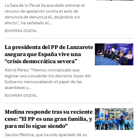
La Sala de lo Penal ha acordado estimar el
recurso de apelación contra el auto de
denuncia de denuncia él, dejándolo sin
efecto", ha señalado el…
BIOSFERA DIGITAL
La presidenta del PP de Lanzarote
asegura que España vive una
“crisis democrática severa”
Astrid Pérez: “Hemos normalizado que
legislar sea convalidar los decretos leyes del
Gobierno menoscabando el papel de las
asambleas y…
BIOSFERA DIGITAL
Medina responde tras su reciente
cese: "El PP es una gran familia, y
para mí lo sigue siendo"
Jacobo Medina, que ha sido apartado de su