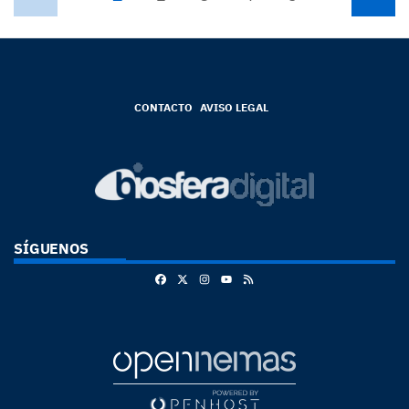
CONTACTO
AVISO LEGAL
SÍGUENOS
Facebook
X
Instagram
RSS
Youtube