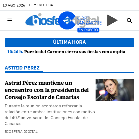
HEMEROTECA
10 AGO 2026
ÚLTIMA HORA
10:26 h.
Puerto del Carmen cierra sus fiestas con amplia participación y buen ambiente
ASTRID PEREZ
Astrid Pérez mantiene un
encuentro con la presidenta del
Consejo Escolar de Canarias
Durante la reunión acordaron reforzar la
relación entre ambas instituciones con motivo
del 40.º aniversario del Consejo Escolar de
Canarias
BIOSFERA DIGITAL