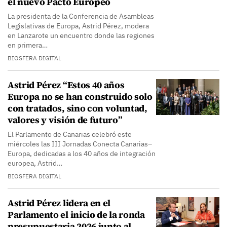
el nuevo Pacto Europeo
La presidenta de la Conferencia de Asambleas
Legislativas de Europa, Astrid Pérez, modera
en Lanzarote un encuentro donde las regiones
en primera…
BIOSFERA DIGITAL
Astrid Pérez “Estos 40 años
Europa no se han construido solo
con tratados, sino con voluntad,
valores y visión de futuro”
El Parlamento de Canarias celebró este
miércoles las III Jornadas Conecta Canarias–
Europa, dedicadas a los 40 años de integración
europea, Astrid…
BIOSFERA DIGITAL
Astrid Pérez lidera en el
Parlamento el inicio de la ronda
presupuestaria 2026 junto al