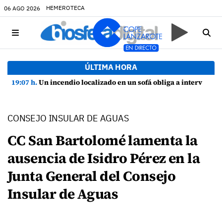
HEMEROTECA
06 AGO 2026
ÚLTIMA HORA
19:07 h.
Un incendio localizado en un sofá obliga a intervenir en una vivienda de Playa Honda
CONSEJO INSULAR DE AGUAS
CC San Bartolomé lamenta la
ausencia de Isidro Pérez en la
Junta General del Consejo
Insular de Aguas