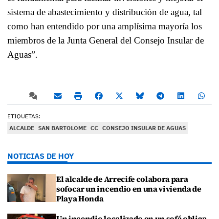
sistema de abastecimiento y distribución de agua, tal
como han entendido por una amplísima mayoría los
miembros de la Junta General del Consejo Insular de
Aguas”.
ETIQUETAS:
ALCALDE
SAN BARTOLOME
CC
CONSEJO INSULAR DE AGUAS
NOTICIAS DE HOY
El alcalde de Arrecife colabora para
sofocar un incendio en una vivienda de
Playa Honda
Un incendio localizado en un sofá obliga