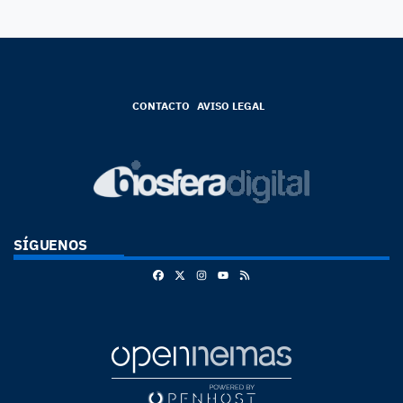
CONTACTO
AVISO LEGAL
SÍGUENOS
Facebook
X
Instagram
RSS
Youtube