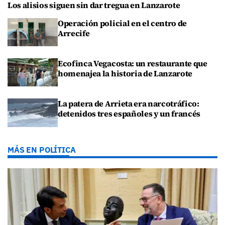
Los alisios siguen sin dar tregua en Lanzarote
Operación policial en el centro de
Arrecife
Ecofinca Vegacosta: un restaurante que
homenajea la historia de Lanzarote
La patera de Arrieta era narcotráfico:
detenidos tres españoles y un francés
MÁS EN POLÍTICA