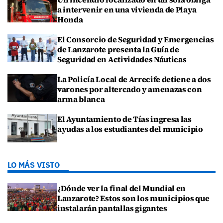
a intervenir en una vivienda de Playa
Honda
El Consorcio de Seguridad y Emergencias
de Lanzarote presenta la Guía de
Seguridad en Actividades Náuticas
La Policía Local de Arrecife detiene a dos
varones por altercado y amenazas con
arma blanca
El Ayuntamiento de Tías ingresa las
ayudas a los estudiantes del municipio
LO MÁS VISTO
¿Dónde ver la final del Mundial en
Lanzarote? Estos son los municipios que
instalarán pantallas gigantes