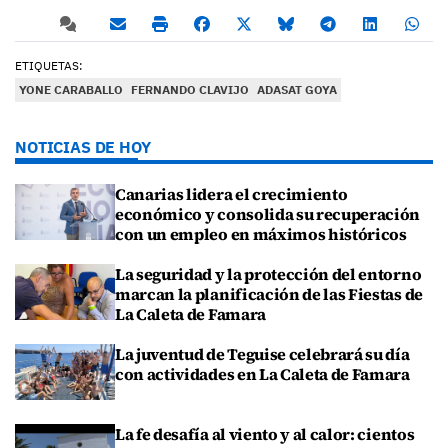
ETIQUETAS:
YONE CARABALLO
FERNANDO CLAVIJO
ADASAT GOYA
NOTICIAS DE HOY
Canarias lidera el crecimiento
económico y consolida su recuperación
con un empleo en máximos históricos
La seguridad y la protección del entorno
marcan la planificación de las Fiestas de
La Caleta de Famara
La juventud de Teguise celebrará su día
con actividades en La Caleta de Famara
La fe desafía al viento y al calor: cientos