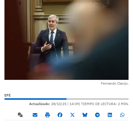
Fernando Clavijo.
EFE
Actualizado:
28/10/25 |
14:09
| TIEMPO DE LECTURA: 2 MIN.