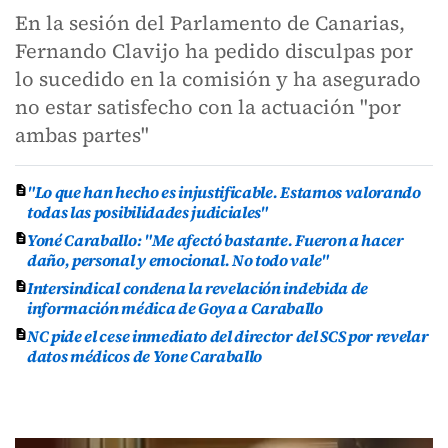
En la sesión del Parlamento de Canarias,
Fernando Clavijo ha pedido disculpas por
lo sucedido en la comisión y ha asegurado
no estar satisfecho con la actuación "por
ambas partes"
"Lo que han hecho es injustificable. Estamos valorando
todas las posibilidades judiciales"
Yoné Caraballo: "Me afectó bastante. Fueron a hacer
daño, personal y emocional. No todo vale"
Intersindical condena la revelación indebida de
información médica de Goya a Caraballo
NC pide el cese inmediato del director del SCS por revelar
datos médicos de Yone Caraballo