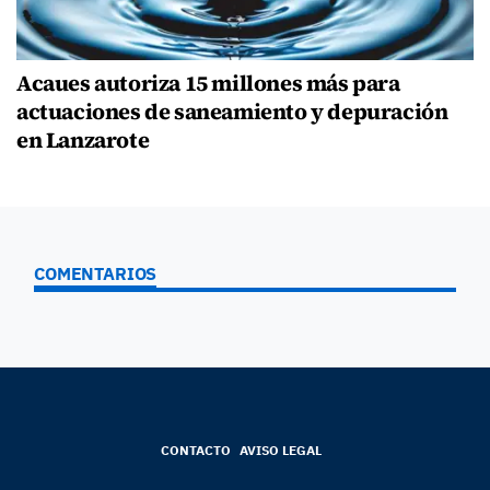
Acaues autoriza 15 millones más para
actuaciones de saneamiento y depuración
en Lanzarote
COMENTARIOS
CONTACTO
AVISO LEGAL