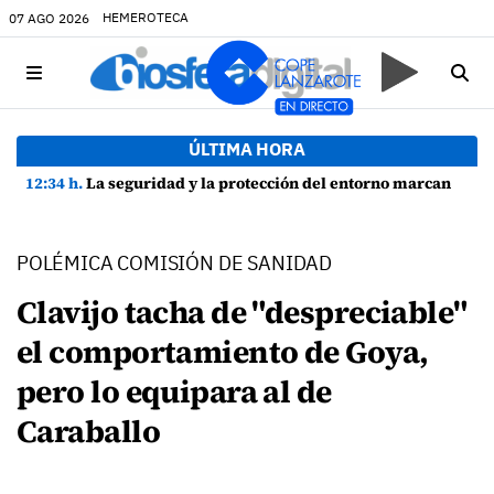
HEMEROTECA
07 AGO 2026
ÚLTIMA HORA
12:34 h.
La seguridad y la protección del entorno marcan la planificación de las Fiestas de La Caleta de Famara
POLÉMICA COMISIÓN DE SANIDAD
Clavijo tacha de "despreciable"
el comportamiento de Goya,
pero lo equipara al de
Caraballo