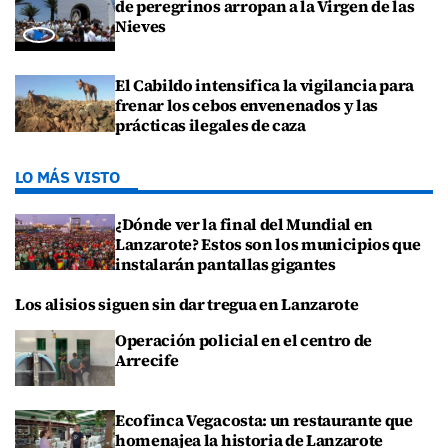
de peregrinos arropan a la Virgen de las
Nieves
El Cabildo intensifica la vigilancia para
frenar los cebos envenenados y las
prácticas ilegales de caza
LO MÁS VISTO
¿Dónde ver la final del Mundial en
Lanzarote? Estos son los municipios que
instalarán pantallas gigantes
Los alisios siguen sin dar tregua en Lanzarote
Operación policial en el centro de
Arrecife
Ecofinca Vegacosta: un restaurante que
homenajea la historia de Lanzarote