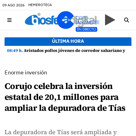
HEMEROTECA
09 AGO 2026
ÚLTIMA HORA
08:49 h.
Avistados pollos jóvenes de corredor sahariano y episodios de cortejo de hubara cerca del rally de Lanzarote
Enorme inversión
Corujo celebra la inversión
estatal de 20,1 millones para
ampliar la depuradora de Tías
La depuradora de Tías será ampliada y