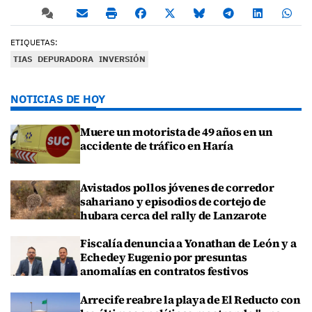
ETIQUETAS:
TIAS
DEPURADORA
INVERSIÓN
NOTICIAS DE HOY
Muere un motorista de 49 años en un
accidente de tráfico en Haría
Avistados pollos jóvenes de corredor
sahariano y episodios de cortejo de
hubara cerca del rally de Lanzarote
Fiscalía denuncia a Yonathan de León y a
Echedey Eugenio por presuntas
anomalías en contratos festivos
Arrecife reabre la playa de El Reducto con