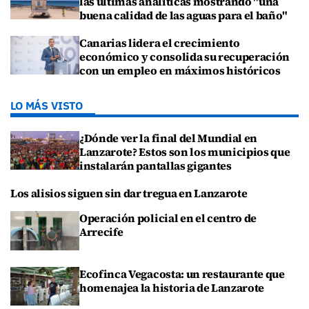
las últimas analíticas mostrando "una
buena calidad de las aguas para el baño"
Canarias lidera el crecimiento
económico y consolida su recuperación
con un empleo en máximos históricos
LO MÁS VISTO
¿Dónde ver la final del Mundial en
Lanzarote? Estos son los municipios que
instalarán pantallas gigantes
Los alisios siguen sin dar tregua en Lanzarote
Operación policial en el centro de
Arrecife
Ecofinca Vegacosta: un restaurante que
homenajea la historia de Lanzarote