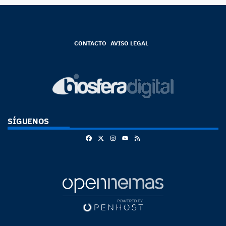
CONTACTO
AVISO LEGAL
SÍGUENOS
Facebook
X
Instagram
RSS
Youtube