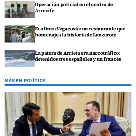
Operación policial en el centro de
Arrecife
Ecofinca Vegacosta: un restaurante que
homenajea la historia de Lanzarote
La patera de Arrieta era narcotráfico:
detenidos tres españoles y un francés
MÁS EN POLÍTICA