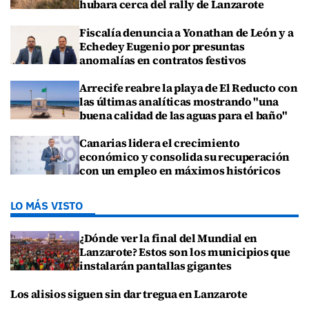
hubara cerca del rally de Lanzarote
Fiscalía denuncia a Yonathan de León y a
Echedey Eugenio por presuntas
anomalías en contratos festivos
Arrecife reabre la playa de El Reducto con
las últimas analíticas mostrando "una
buena calidad de las aguas para el baño"
Canarias lidera el crecimiento
económico y consolida su recuperación
con un empleo en máximos históricos
LO MÁS VISTO
¿Dónde ver la final del Mundial en
Lanzarote? Estos son los municipios que
instalarán pantallas gigantes
Los alisios siguen sin dar tregua en Lanzarote