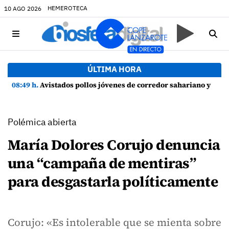
HEMEROTECA
10 AGO 2026
ÚLTIMA HORA
08:49 h.
Avistados pollos jóvenes de corredor sahariano y episodios de cortejo de hubara cerca del rally de Lanzarote
Polémica abierta
María Dolores Corujo denuncia
una “campaña de mentiras”
para desgastarla políticamente
Corujo: «Es intolerable que se mienta sobre