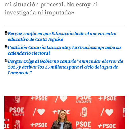
mi situación procesal. No estoy ni
investigada ni imputada»
Bergaz confía en que Educación licite el nuevo centro
educativo de Costa Teguise
Coalición Canaria Lanzarote y La Graciosa aprueba su
calendario electoral
Bergaz exige al Gobierno canario "enmendar el error de
2025 y activar los 15 millones para el ciclo del agua de
Lanzarote"