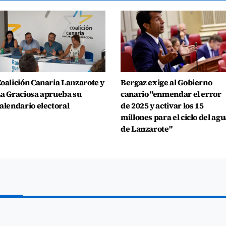
oalición Canaria Lanzarote y
Bergaz exige al Gobierno
a Graciosa aprueba su
canario "enmendar el error
alendario electoral
de 2025 y activar los 15
millones para el ciclo del agu
de Lanzarote"