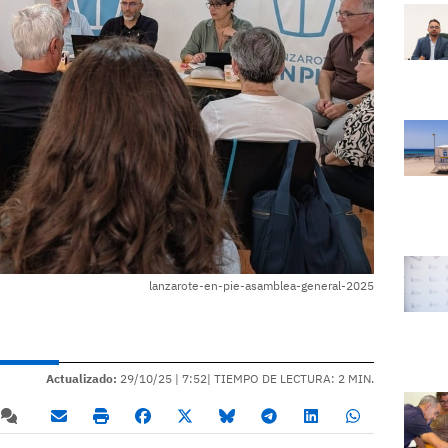
lanzarote-en-pie-asamblea-general-2025
Actualizado:
29/10/25 |
7:52
| TIEMPO DE LECTURA: 2 MIN.