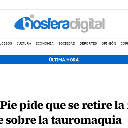
UCESOS
CULTURA
ECONOMÍA
SOCIEDAD
DEPORTES
OPINIÓN
COP
ÚLTIMA HORA
Pie pide que se retire l
e sobre la tauromaquia