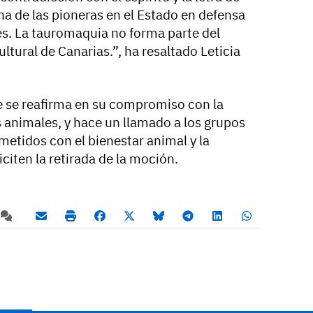
una de las pioneras en el Estado en defensa
es. La tauromaquia no forma parte del
ltural de Canarias.”, ha resaltado Leticia
ie se reafirma en su compromiso con la
s animales, y hace un llamado a los grupos
etidos con el bienestar animal y la
citen la retirada de la moción.