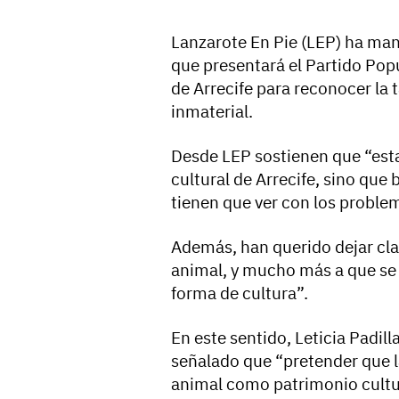
Lanzarote En Pie (LEP) ha man
que presentará el Partido Pop
de Arrecife para reconocer la
inmaterial.
Desde LEP sostienen que “esta 
cultural de Arrecife, sino que
tienen que ver con los problem
Además, han querido dejar cla
animal, y mucho más a que se 
forma de cultura”.
En este sentido, Leticia Padill
señalado que “pretender que l
animal como patrimonio cultura