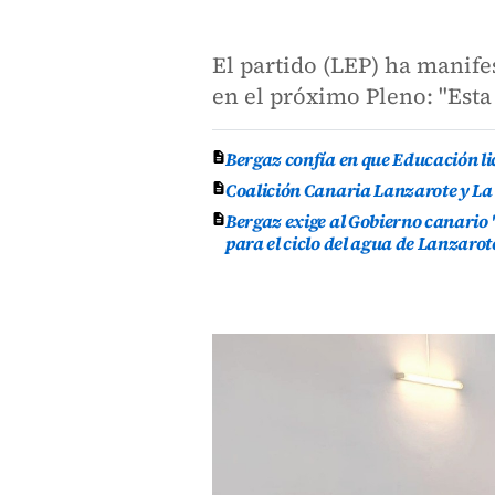
El partido (LEP) ha manif
en el próximo Pleno: "Esta 
Bergaz confía en que Educación lic
Coalición Canaria Lanzarote y La
Bergaz exige al Gobierno canario 
para el ciclo del agua de Lanzarot