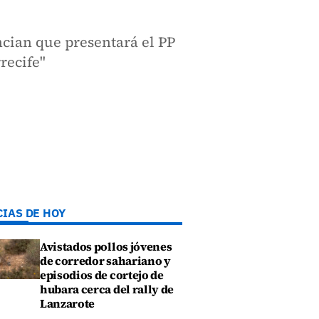
cian que presentará el PP
recife"
CIAS DE HOY
Avistados pollos jóvenes
de corredor sahariano y
episodios de cortejo de
hubara cerca del rally de
Lanzarote