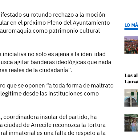
ifestado su rotundo rechazo a la moción
ular en el próximo Pleno del Ayuntamiento
LO MÁ
 tauromaquia como patrimonio cultural
iniciativa no solo es ajena a la identidad
 busca agitar banderas ideológicas que nada
as reales de la ciudadanía”.
Los al
Lanza
ro que se oponen “a toda forma de maltrato
legitime desde las instituciones como
a, coordinadora insular del partido, ha
a ciudad de Arrecife reconozca la tortura
l inmaterial es una falta de respeto a la