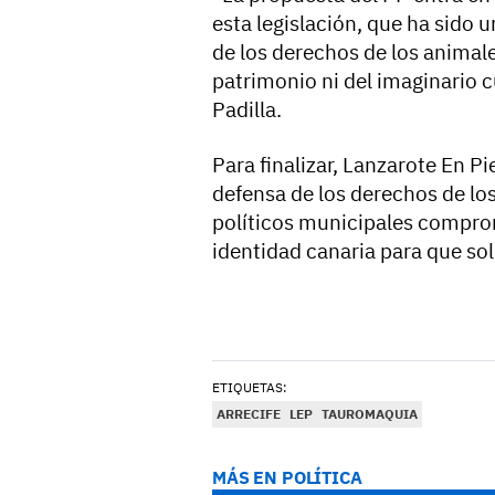
esta legislación, que ha sido 
de los derechos de los animal
patrimonio ni del imaginario cu
Padilla.
Para finalizar, Lanzarote En P
defensa de los derechos de lo
políticos municipales comprom
identidad canaria para que soli
ETIQUETAS:
ARRECIFE
LEP
TAUROMAQUIA
MÁS EN POLÍTICA