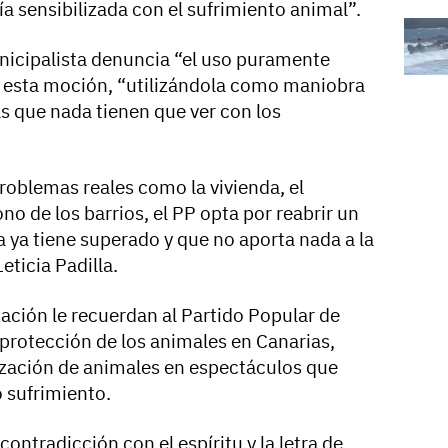
ía sensibilizada con el sufrimiento animal”.
nicipalista denuncia “el uso puramente
n esta moción, “utilizándola como maniobra
s que nada tienen que ver con los
roblemas reales como la vivienda, el
no de los barrios, el PP opta por reabrir un
 ya tiene superado y que no aporta nada a la
eticia Padilla.
zación le recuerdan al Partido Popular de
 protección de los animales en Canarias,
lización de animales en espectáculos que
o sufrimiento.
ontradicción con el espíritu y la letra de