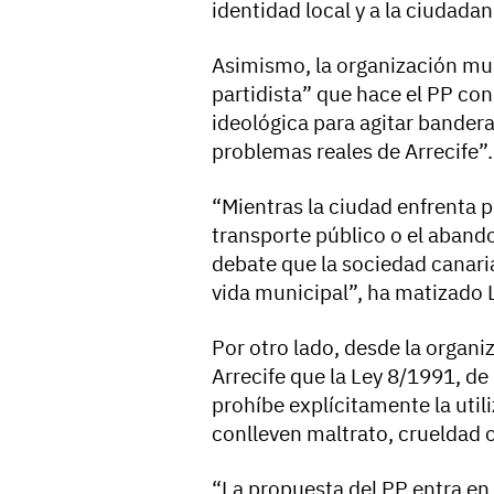
identidad local y a la ciudadan
Asimismo, la organización mu
partidista” que hace el PP co
ideológica para agitar bandera
problemas reales de Arrecife”.
“Mientras la ciudad enfrenta p
transporte público o el abando
debate que la sociedad canaria
vida municipal”, ha matizado L
Por otro lado, desde la organi
Arrecife que la Ley 8/1991, de
prohíbe explícitamente la uti
conlleven maltrato, crueldad 
“La propuesta del PP entra en c