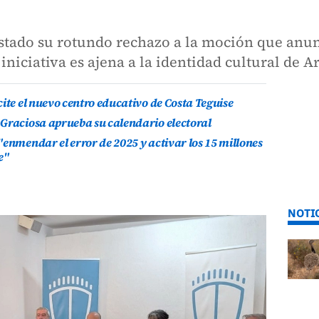
estado su rotundo rechazo a la moción que anun
iniciativa es ajena a la identidad cultural de Ar
ite el nuevo centro educativo de Costa Teguise
 Graciosa aprueba su calendario electoral
"enmendar el error de 2025 y activar los 15 millones
e"
NOTI