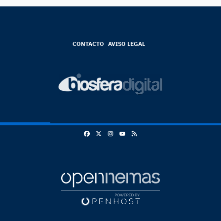
CONTACTO
AVISO LEGAL
Facebook
X
Instagram
RSS
Youtube