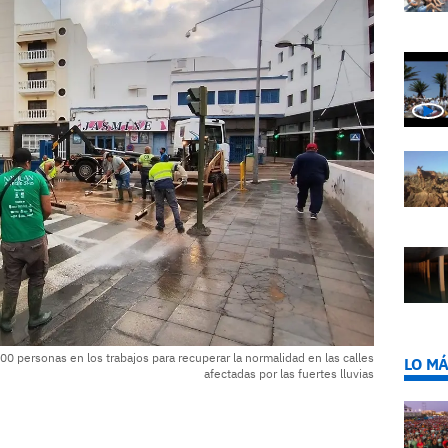
0 personas en los trabajos para recuperar la normalidad en las calles
LO MÁ
afectadas por las fuertes lluvias