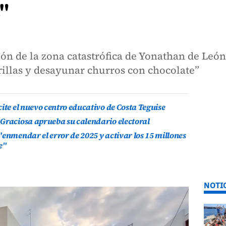
"
ón de la zona catastrófica de Yonathan de León
rillas y desayunar churros con chocolate”
ite el nuevo centro educativo de Costa Teguise
 Graciosa aprueba su calendario electoral
"enmendar el error de 2025 y activar los 15 millones
e"
NOTI