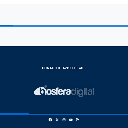
CONTACTO
AVISO LEGAL
Facebook
X
Instagram
RSS
Youtube