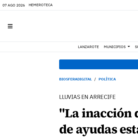
HEMEROTECA
07 AGO 2026
LANZAROTE
MUNICIPIOS
S
BIOSFERADIGITAL
POLÍTICA
LLUVIAS EN ARRECIFE
"La inacción d
de ayudas est