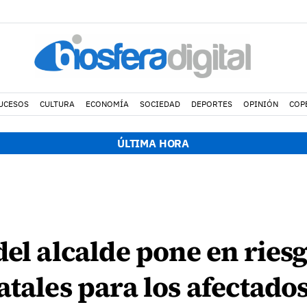
UCESOS
CULTURA
ECONOMÍA
SOCIEDAD
DEPORTES
OPINIÓN
COP
ÚLTIMA HORA
el alcalde pone en riesg
atales para los afectados