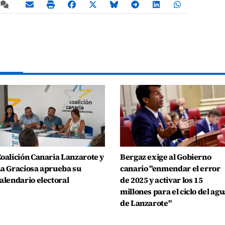
oalición Canaria Lanzarote y
Bergaz exige al Gobierno
a Graciosa aprueba su
canario "enmendar el error
alendario electoral
de 2025 y activar los 15
millones para el ciclo del agu
de Lanzarote"