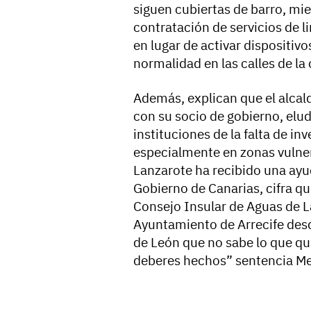
siguen cubiertas de barro, mien
contratación de servicios de l
en lugar de activar dispositiv
normalidad en las calles de la
Además, explican que el alcal
con su socio de gobierno, elu
instituciones de la falta de in
especialmente en zonas vulne
Lanzarote ha recibido una ay
Gobierno de Canarias, cifra qu
Consejo Insular de Aguas de 
Ayuntamiento de Arrecife desd
de León que no sabe lo que qui
deberes hechos” sentencia M