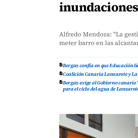
inundaciones
Alfredo Mendoza: "La gesti
meter barro en las alcanta
Bergaz confía en que Educación lic
Coalición Canaria Lanzarote y La
Bergaz exige al Gobierno canario 
para el ciclo del agua de Lanzarot