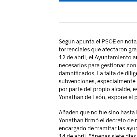
Según apunta el PSOE en nota d
torrenciales que afectaron gra
12 de abril, el Ayuntamiento 
necesarios para gestionar con 
damnificados. La falta de dilig
subvenciones, especialmente t
por parte del propio alcalde,
Yonathan de León, expone el p
Añaden que no fue sino hasta 
Yonathan firmó el decreto de
encargado de tramitar las ayu
14 de abril. “Apenas siete día