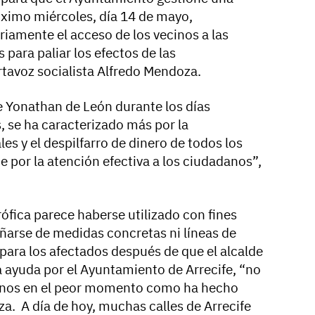
óximo miércoles, día 14 de mayo,
iamente el acceso de los vecinos a las
para paliar los efectos de las
tavoz socialista Alfredo Mendoza.
de Yonathan de León durante los días
, se ha caracterizado más por la
s y el despilfarro de dinero de todos los
ue por la atención efectiva a los ciudadanos”,
ófica parece haberse utilizado con fines
ñarse de medidas concretas ni líneas de
para los afectados después de que el alcalde
a ayuda por el Ayuntamiento de Arrecife, “no
ecinos en el peor momento como ha hecho
a. A día de hoy, muchas calles de Arrecife