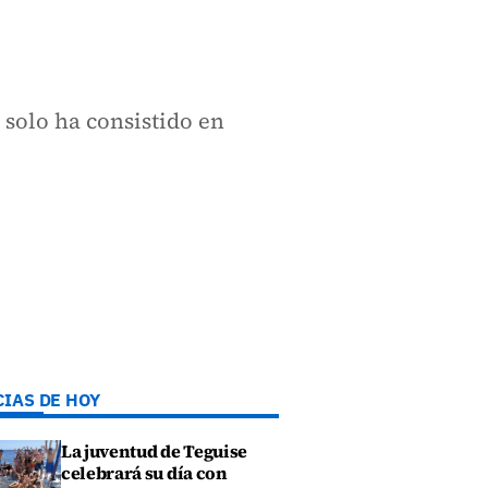
 solo ha consistido en
CIAS DE HOY
La juventud de Teguise
celebrará su día con