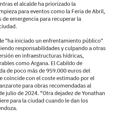
tras el alcalde ha priorizado la
impieza para eventos como la Feria de Abril,
os de emergencia para recuperar la
 ciudad.
de "ha iniciado un enfrentamiento público"
diendo responsabilidades y culpando a otras
versión en infraestructuras hídricas,
rables como Argana. El Cabildo de
uda de poco más de 959.000 euros del
e coincide con el coste estimado por el
Lanzarote para obras recomendadas al
e julio de 2024. “Otra dejadez de Yonathan
ere para la ciudad cuando le dan los
endoza.