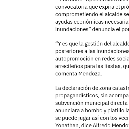
convocatoria que expira el pr
comprometiendo el alcalde ser
ayudas económicas necesarias 
inundaciones” denuncia el por
“Y es que la gestión del alcal
posteriores a las inundaciones
autopromoción en redes sociale
arrecifeños para las fiestas, q
comenta Mendoza.
La declaración de zona catastr
propagandísticos, sin acompa
subvención municipal directa 
anunciara a bombo y platillo l
se puede jugar así con los v
Yonathan, dice Alfredo Mendoz