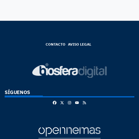
CONTACTO
AVISO LEGAL
SÍGUENOS
Facebook
X
Instagram
RSS
Youtube