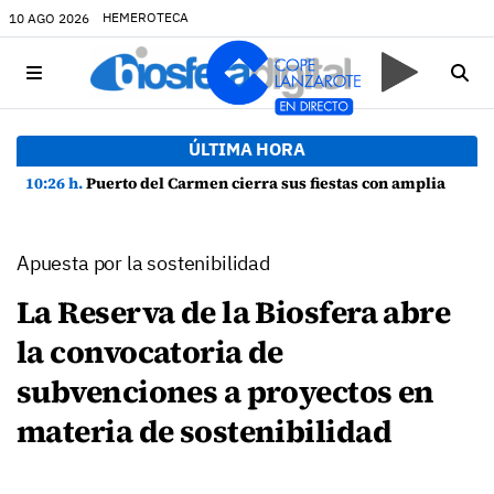
HEMEROTECA
10 AGO 2026
ÚLTIMA HORA
10:26 h.
Puerto del Carmen cierra sus fiestas con amplia participación y buen ambiente
Apuesta por la sostenibilidad
La Reserva de la Biosfera abre
la convocatoria de
subvenciones a proyectos en
materia de sostenibilidad