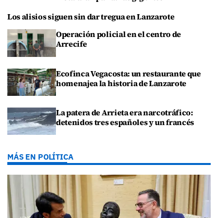
Los alisios siguen sin dar tregua en Lanzarote
Operación policial en el centro de
Arrecife
Ecofinca Vegacosta: un restaurante que
homenajea la historia de Lanzarote
La patera de Arrieta era narcotráfico:
detenidos tres españoles y un francés
MÁS EN POLÍTICA