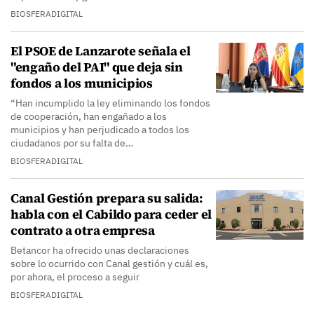
BIOSFERADIGITAL
El PSOE de Lanzarote señala el
"engaño del PAI" que deja sin
fondos a los municipios
“Han incumplido la ley eliminando los fondos
de cooperación, han engañado a los
municipios y han perjudicado a todos los
ciudadanos por su falta de…
BIOSFERADIGITAL
Canal Gestión prepara su salida:
habla con el Cabildo para ceder el
contrato a otra empresa
Betancor ha ofrecido unas declaraciones
sobre lo ocurrido con Canal gestión y cuál es,
por ahora, el proceso a seguir
BIOSFERADIGITAL