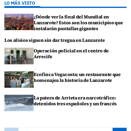
LO MÁS VISTO
¿Dónde ver la final del Mundial en
Lanzarote? Estos son los municipios que
instalarán pantallas gigantes
Los alisios siguen sin dar tregua en Lanzarote
Operación policial en el centro de
Arrecife
Ecofinca Vegacosta: un restaurante que
homenajea la historia de Lanzarote
La patera de Arrieta era narcotráfico:
detenidos tres españoles y un francés