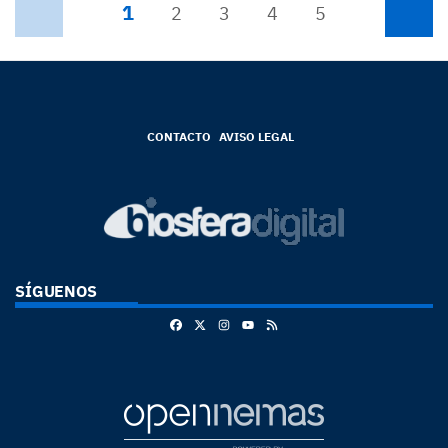
1
Anterior
2
3
4
5
Siguiente
CONTACTO
AVISO LEGAL
SÍGUENOS
Facebook
X
Instagram
RSS
Youtube