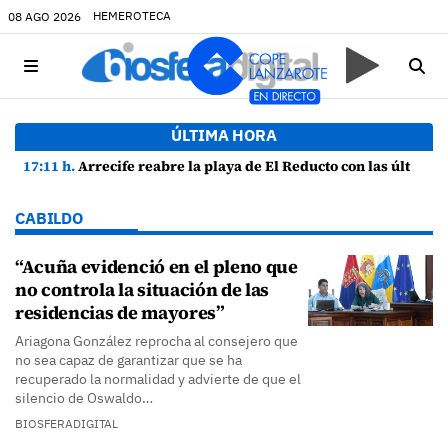
HEMEROTECA
08 AGO 2026
ÚLTIMA HORA
17:11 h.
Arrecife reabre la playa de El Reducto con las últimas analíticas mostrando "una buena calidad de las aguas para el baño"
CABILDO
“Acuña evidenció en el pleno que
no controla la situación de las
residencias de mayores”
Ariagona González reprocha al consejero que
no sea capaz de garantizar que se ha
recuperado la normalidad y advierte de que el
silencio de Oswaldo…
BIOSFERADIGITAL