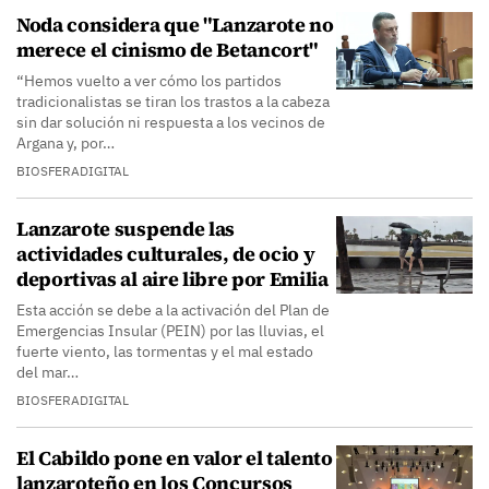
Noda considera que "Lanzarote no
merece el cinismo de Betancort"
“Hemos vuelto a ver cómo los partidos
tradicionalistas se tiran los trastos a la cabeza
sin dar solución ni respuesta a los vecinos de
Argana y, por…
BIOSFERADIGITAL
Lanzarote suspende las
actividades culturales, de ocio y
deportivas al aire libre por Emilia
Esta acción se debe a la activación del Plan de
Emergencias Insular (PEIN) por las lluvias, el
fuerte viento, las tormentas y el mal estado
del mar…
BIOSFERADIGITAL
El Cabildo pone en valor el talento
lanzaroteño en los Concursos