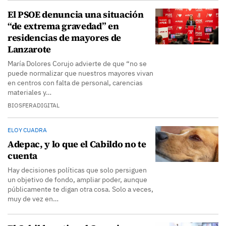
El PSOE denuncia una situación
“de extrema gravedad” en
residencias de mayores de
Lanzarote
María Dolores Corujo advierte de que “no se
puede normalizar que nuestros mayores vivan
en centros con falta de personal, carencias
materiales y…
BIOSFERADIGITAL
ELOY CUADRA
Adepac, y lo que el Cabildo no te
cuenta
Hay decisiones políticas que solo persiguen
un objetivo de fondo, ampliar poder, aunque
públicamente te digan otra cosa. Solo a veces,
muy de vez en…