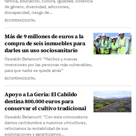
familia, educación, cultura, igualdad, violencia
de género, diversidad, adicciones,
discapacidad, riesgo de…
BIOSFERADIGITAL
Más de 9 millones de euros a la
compra de seis inmuebles para
darles un uso sociosanitario
Oswaldo Betancort: “Hechos y nuevas
inversiones por las personas más vulnerables,
para que nadie se quede atrás”
BIOSFERADIGITAL
Apoyo a La Geria: El Cabildo
destina 800.000 euros para
conservar el cultivo tradicional
Oswaldo Betancort: “Con esta convocatoria
damos certidumbre a nuestros viticultores,
reforzamos la rentabilidad de sus
explotaciones y garantizamos…