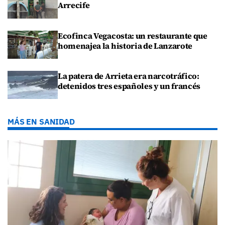
Arrecife
Ecofinca Vegacosta: un restaurante que
homenajea la historia de Lanzarote
La patera de Arrieta era narcotráfico:
detenidos tres españoles y un francés
MÁS EN SANIDAD