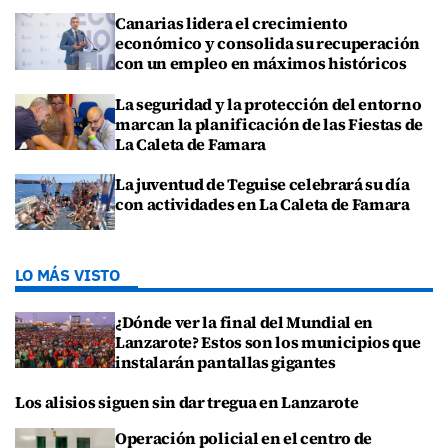
Canarias lidera el crecimiento
económico y consolida su recuperación
con un empleo en máximos históricos
La seguridad y la protección del entorno
marcan la planificación de las Fiestas de
La Caleta de Famara
La juventud de Teguise celebrará su día
con actividades en La Caleta de Famara
LO MÁS VISTO
¿Dónde ver la final del Mundial en
Lanzarote? Estos son los municipios que
instalarán pantallas gigantes
Los alisios siguen sin dar tregua en Lanzarote
Operación policial en el centro de