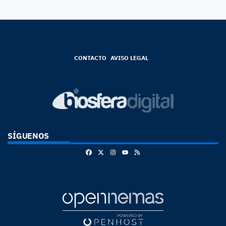
CONTACTO
AVISO LEGAL
SÍGUENOS
Facebook
X
Instagram
RSS
Youtube