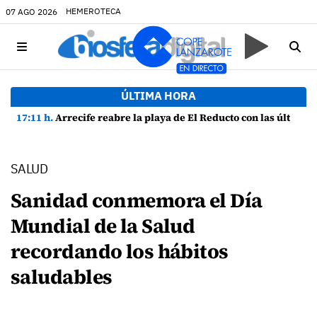
HEMEROTECA
07 AGO 2026
ÚLTIMA HORA
17:11 h.
Arrecife reabre la playa de El Reducto con las últimas analíticas mostrando "una buena calidad de las aguas para el baño"
SALUD
Sanidad conmemora el Día
Mundial de la Salud
recordando los hábitos
saludables