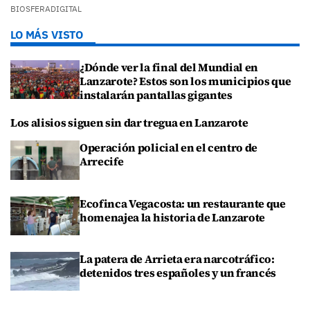
BIOSFERADIGITAL
LO MÁS VISTO
¿Dónde ver la final del Mundial en
Lanzarote? Estos son los municipios que
instalarán pantallas gigantes
Los alisios siguen sin dar tregua en Lanzarote
Operación policial en el centro de
Arrecife
Ecofinca Vegacosta: un restaurante que
homenajea la historia de Lanzarote
La patera de Arrieta era narcotráfico:
detenidos tres españoles y un francés