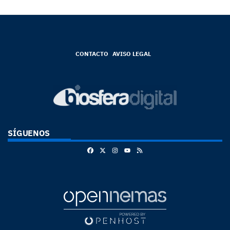
CONTACTO
AVISO LEGAL
SÍGUENOS
Facebook
X
Instagram
RSS
Youtube