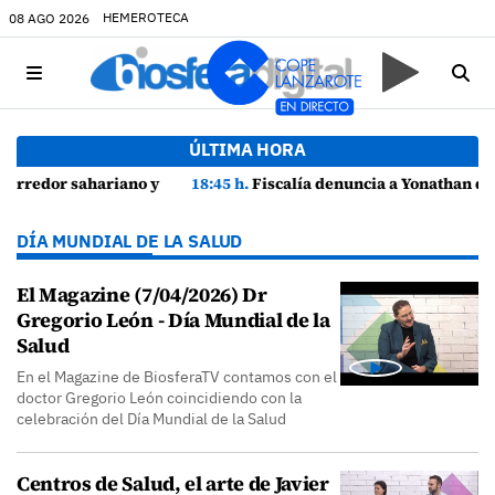
HEMEROTECA
08 AGO 2026
ÚLTIMA HORA
zarote
18:45 h.
Fiscalía denuncia a Yonathan de León y a Echedey Eugenio por presuntas anomalías en contratos festivos
DÍA MUNDIAL DE LA SALUD
El Magazine (7/04/2026) Dr
Gregorio León - Día Mundial de la
Salud
En el Magazine de BiosferaTV contamos con el
doctor Gregorio León coincidiendo con la
celebración del Día Mundial de la Salud
Centros de Salud, el arte de Javier