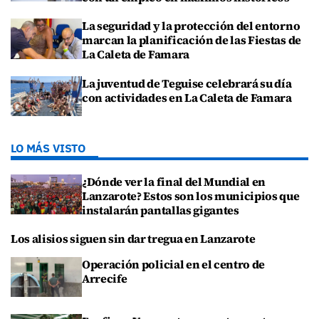
La seguridad y la protección del entorno
marcan la planificación de las Fiestas de
La Caleta de Famara
La juventud de Teguise celebrará su día
con actividades en La Caleta de Famara
LO MÁS VISTO
¿Dónde ver la final del Mundial en
Lanzarote? Estos son los municipios que
instalarán pantallas gigantes
Los alisios siguen sin dar tregua en Lanzarote
Operación policial en el centro de
Arrecife