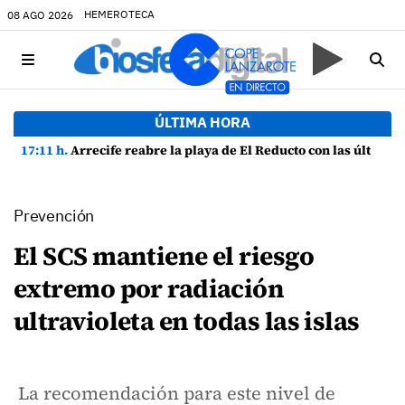
HEMEROTECA
08 AGO 2026
ÚLTIMA HORA
17:11 h.
Arrecife reabre la playa de El Reducto con las últimas analíticas mostrando "una buena calidad de las aguas para el baño"
Prevención
El SCS mantiene el riesgo
extremo por radiación
ultravioleta en todas las islas
La recomendación para este nivel de