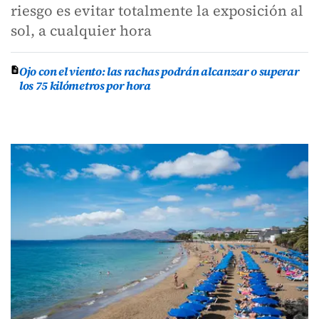
riesgo es evitar totalmente la exposición al
sol, a cualquier hora
Ojo con el viento: las rachas podrán alcanzar o superar
los 75 kilómetros por hora