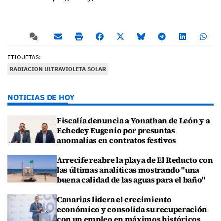
ETIQUETAS:
RADIACION ULTRAVIOLETA SOLAR
NOTICIAS DE HOY
Fiscalía denuncia a Yonathan de León y a
Echedey Eugenio por presuntas
anomalías en contratos festivos
Arrecife reabre la playa de El Reducto con
las últimas analíticas mostrando "una
buena calidad de las aguas para el baño"
Canarias lidera el crecimiento
económico y consolida su recuperación
con un empleo en máximos históricos