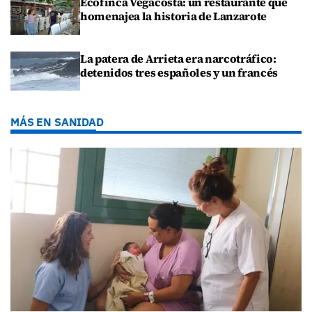
Ecofinca Vegacosta: un restaurante que
homenajea la historia de Lanzarote
La patera de Arrieta era narcotráfico:
detenidos tres españoles y un francés
MÁS EN SANIDAD