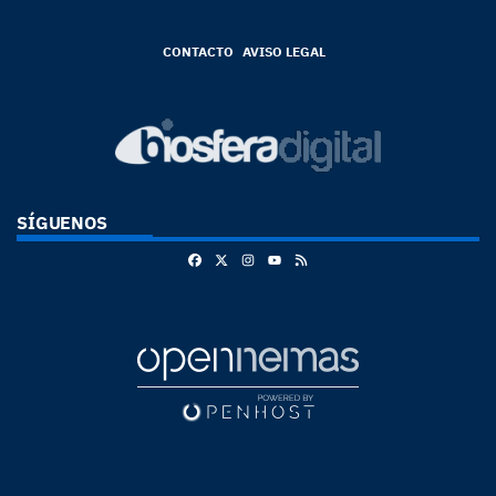
CONTACTO
AVISO LEGAL
SÍGUENOS
Facebook
X
Instagram
RSS
Youtube