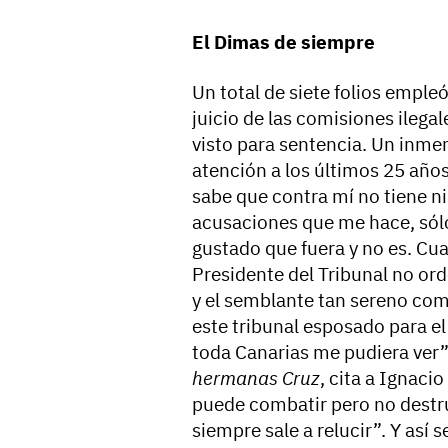
El Dimas de siempre
Un total de siete folios empl
juicio de las comisiones ilega
visto para sentencia. Un inm
atención a los últimos 25 años 
sabe que contra mí no tiene ni
acusaciones que me hace, sólo
gustado que fuera y no es. Cua
Presidente del Tribunal no ord
y el semblante tan sereno com
este tribunal esposado para e
toda Canarias me pudiera ver”
hermanas Cruz
, cita a Ignaci
puede combatir pero no destrui
siempre sale a relucir”. Y así 