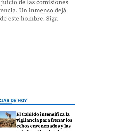
 juicio de las comisiones
ntencia. Un inmenso dejà
 de este hombre. Siga
CIAS DE HOY
El Cabildo intensifica la
vigilancia para frenar los
cebos envenenados y las