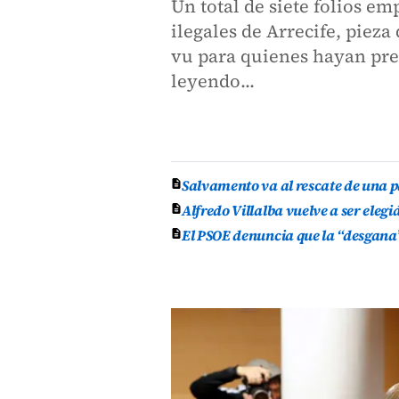
Un total de siete folios e
ilegales de Arrecife, piez
vu para quienes hayan pres
leyendo...
Salvamento va al rescate de una p
Alfredo Villalba vuelve a ser elegi
El PSOE denuncia que la “desgana