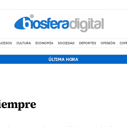
UCESOS
CULTURA
ECONOMÍA
SOCIEDAD
DEPORTES
OPINIÓN
COP
ÚLTIMA HORA
9
siempre