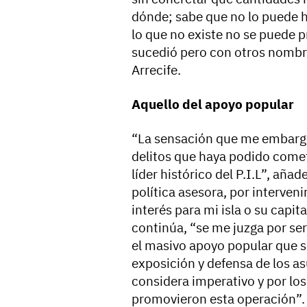
dónde; sabe que no lo puede h
lo que no existe no se puede p
sucedió pero con otros nombr
Arrecife.
Aquello del apoyo popular
“La sensación que me embarga
delitos que haya podido comet
líder histórico del P.I.L”, aña
política asesora, por interven
interés para mi isla o su capit
continúa, “se me juzga por ser
el masivo apoyo popular que s
exposición y defensa de los as
considera imperativo y por los
promovieron esta operación”. 