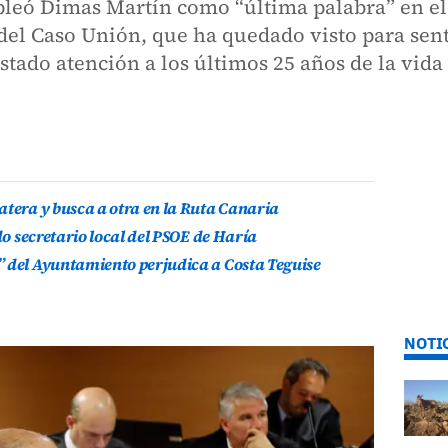
mpleó Dimas Martín como “última palabra” en el
a del Caso Unión, que ha quedado visto para se
tado atención a los últimos 25 años de la vida
atera y busca a otra en la Ruta Canaria
do secretario local del PSOE de Haría
” del Ayuntamiento perjudica a Costa Teguise
NOTI