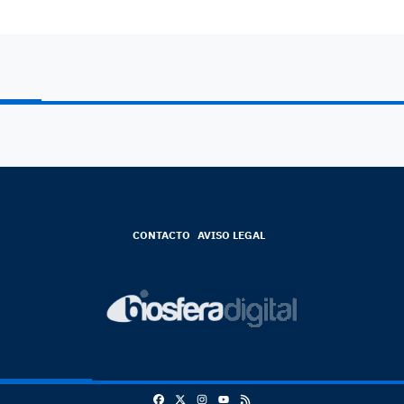
CONTACTO
AVISO LEGAL
Facebook
X
Instagram
RSS