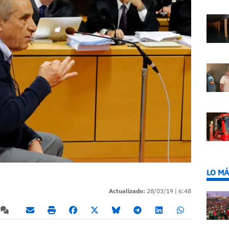
LO MÁ
Actualizado:
28/03/19 |
6:48