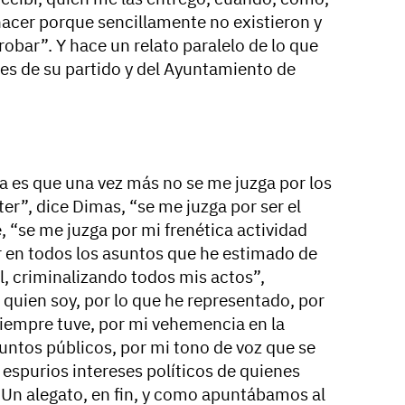
acer porque sencillamente no existieron y
robar”. Y hace un relato paralelo de lo que
es de su partido y del Ayuntamiento de
 es que una vez más no se me juzga por los
er”, dice Dimas, “se me juzga por ser el
de, “se me juzga por mi frenética actividad
ir en todos los asuntos que he estimado de
al, criminalizando todos mis actos”,
 quien soy, por lo que he representado, por
iempre tuve, por mi vehemencia en la
untos públicos, por mi tono de voz que se
 espurios intereses políticos de quienes
Un alegato, en fin, y como apuntábamos al