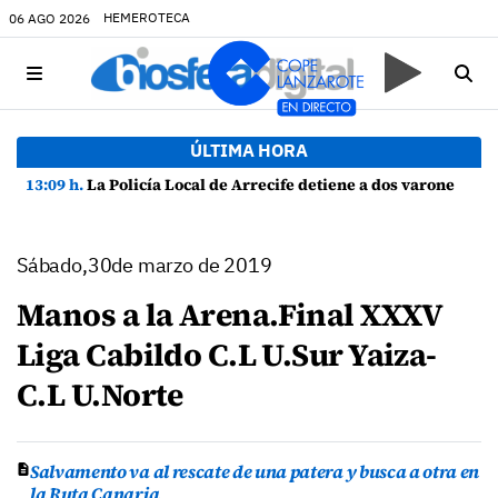
HEMEROTECA
06 AGO 2026
ÚLTIMA HORA
13:09 h.
La Policía Local de Arrecife detiene a dos varones por altercado y amenazas con arma blanca
Sábado,30de marzo de 2019
Manos a la Arena.Final XXXV
Liga Cabildo C.L U.Sur Yaiza-
C.L U.Norte
Salvamento va al rescate de una patera y busca a otra en
la Ruta Canaria