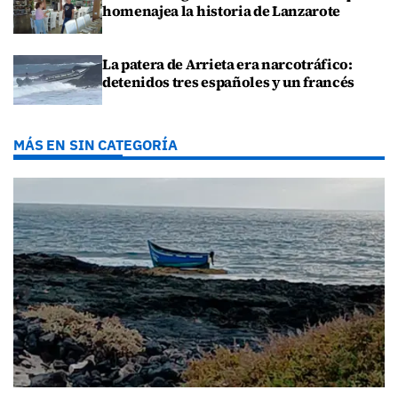
homenajea la historia de Lanzarote
La patera de Arrieta era narcotráfico:
detenidos tres españoles y un francés
MÁS EN SIN CATEGORÍA