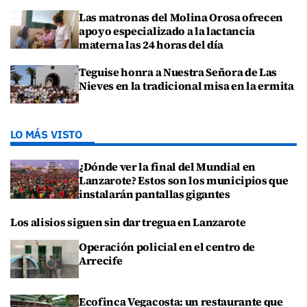
Las matronas del Molina Orosa ofrecen
apoyo especializado a la lactancia
materna las 24 horas del día
Teguise honra a Nuestra Señora de Las
Nieves en la tradicional misa en la ermita
LO MÁS VISTO
¿Dónde ver la final del Mundial en
Lanzarote? Estos son los municipios que
instalarán pantallas gigantes
Los alisios siguen sin dar tregua en Lanzarote
Operación policial en el centro de
Arrecife
Ecofinca Vegacosta: un restaurante que