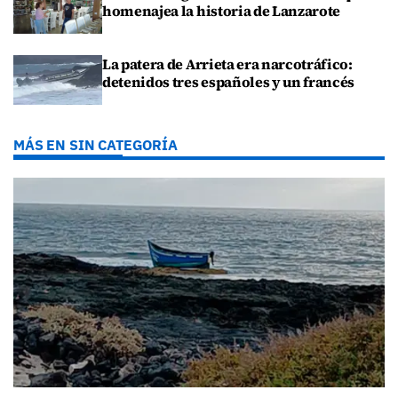
homenajea la historia de Lanzarote
La patera de Arrieta era narcotráfico:
detenidos tres españoles y un francés
MÁS EN SIN CATEGORÍA