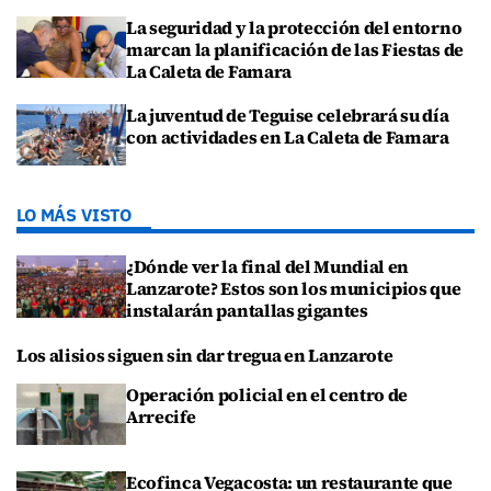
La seguridad y la protección del entorno
marcan la planificación de las Fiestas de
La Caleta de Famara
La juventud de Teguise celebrará su día
con actividades en La Caleta de Famara
LO MÁS VISTO
¿Dónde ver la final del Mundial en
Lanzarote? Estos son los municipios que
instalarán pantallas gigantes
Los alisios siguen sin dar tregua en Lanzarote
Operación policial en el centro de
Arrecife
Ecofinca Vegacosta: un restaurante que