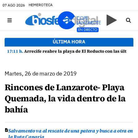
HEMEROTECA
07 AGO 2026
ÚLTIMA HORA
17:11 h.
Arrecife reabre la playa de El Reducto con las últimas analíticas mostrando "una buena calidad de las aguas para el baño"
Martes, 26 de marzo de 2019
Rincones de Lanzarote- Playa
Quemada, la vida dentro de la
bahía
Salvamento va al rescate de una patera y busca a otra en
la Ruta Canaria