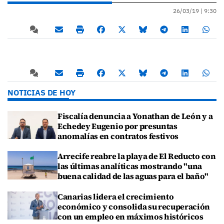
26/03/19 |
9:30
NOTICIAS DE HOY
Fiscalía denuncia a Yonathan de León y a
Echedey Eugenio por presuntas
anomalías en contratos festivos
Arrecife reabre la playa de El Reducto con
las últimas analíticas mostrando "una
buena calidad de las aguas para el baño"
Canarias lidera el crecimiento
económico y consolida su recuperación
con un empleo en máximos históricos