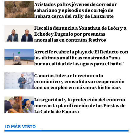
Avistados pollos jóvenes de corredor
sahariano y episodios de cortejo de
hubara cerca del rally de Lanzarote
Fiscalía denuncia a Yonathan de León y a
Echedey Eugenio por presuntas
anomalías en contratos festivos
Arrecife reabre la playa de El Reducto con
las últimas analíticas mostrando "una
buena calidad de las aguas para el baño"
Canarias lidera el crecimiento
económico y consolida su recuperación
con un empleo en máximos históricos
La seguridad y la protección del entorno
marcan la planificación de las Fiestas de
La Caleta de Famara
LO MÁS VISTO