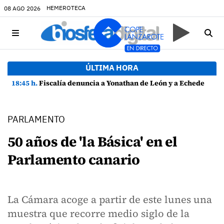
HEMEROTECA
08 AGO 2026
ÚLTIMA HORA
18:45 h.
Fiscalía denuncia a Yonathan de León y a Echedey Eugenio por presuntas anomalías en contratos festivos
PARLAMENTO
50 años de 'la Básica' en el
Parlamento canario
La Cámara acoge a partir de este lunes una
muestra que recorre medio siglo de la