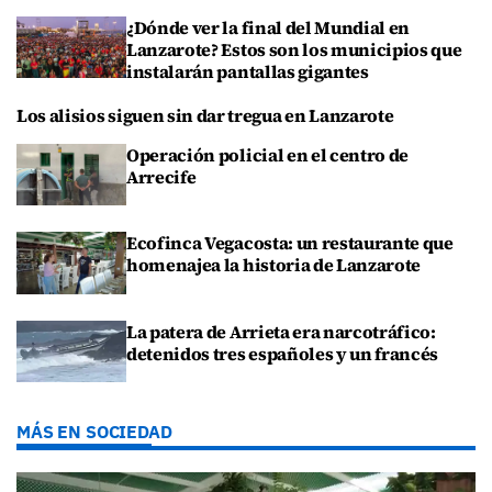
¿Dónde ver la final del Mundial en
Lanzarote? Estos son los municipios que
instalarán pantallas gigantes
Los alisios siguen sin dar tregua en Lanzarote
Operación policial en el centro de
Arrecife
Ecofinca Vegacosta: un restaurante que
homenajea la historia de Lanzarote
La patera de Arrieta era narcotráfico:
detenidos tres españoles y un francés
MÁS EN SOCIEDAD