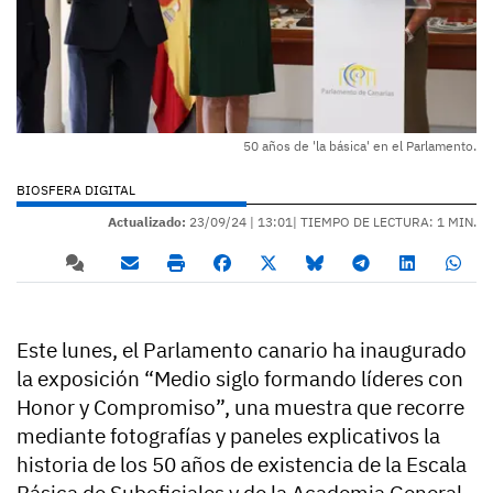
50 años de 'la básica' en el Parlamento.
BIOSFERA DIGITAL
Actualizado:
23/09/24 |
13:01
| TIEMPO DE LECTURA: 1 MIN.
Este lunes, el Parlamento canario ha inaugurado
la exposición “Medio siglo formando líderes con
Honor y Compromiso”, una muestra que recorre
mediante fotografías y paneles explicativos la
historia de los 50 años de existencia de la Escala
Básica de Suboficiales y de la Academia General