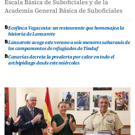
Escala Básica de Suboficiales y de la
Academia General Básica de Suboficiales
Ecofinca Vegacosta: un restaurante que homenajea la
historia de Lanzarote
Lanzarote acoge este verano a seis menores saharauis de
los campamentos de refugiados de Tinduf
Canarias decreta la prealerta por calor en todo el
archipiélago desde este miércoles